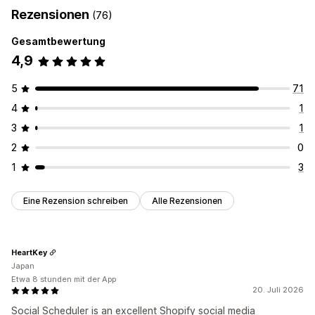
Rezensionen
(76)
Gesamtbewertung
4,9
5
71
4
1
3
1
2
0
1
3
Eine Rezension schreiben
Alle Rezensionen
HeartKey
Japan
Etwa 8 stunden mit der App
20. Juli 2026
Social Scheduler is an excellent Shopify social media