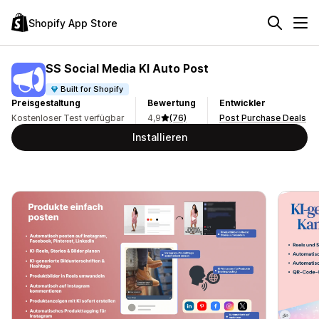
Shopify App Store
SS Social Media KI Auto Post
Built for Shopify
Preisgestaltung
Bewertung
Entwickler
Kostenloser Test verfügbar
4,9
(76)
Post Purchase Deals
Installieren