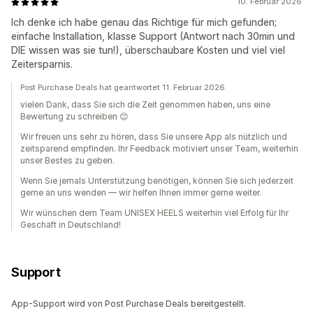
10. Februar 2026
Ich denke ich habe genau das Richtige für mich gefunden;
einfache Installation, klasse Support (Antwort nach 30min und
DIE wissen was sie tun!), überschaubare Kosten und viel viel
Zeitersparnis.
Post Purchase Deals hat geantwortet 11. Februar 2026
vielen Dank, dass Sie sich die Zeit genommen haben, uns eine
Bewertung zu schreiben 😊
Wir freuen uns sehr zu hören, dass Sie unsere App als nützlich und
zeitsparend empfinden. Ihr Feedback motiviert unser Team, weiterhin
unser Bestes zu geben.
Wenn Sie jemals Unterstützung benötigen, können Sie sich jederzeit
gerne an uns wenden — wir helfen Ihnen immer gerne weiter.
Wir wünschen dem Team UNISEX HEELS weiterhin viel Erfolg für Ihr
Geschäft in Deutschland!
Support
App-Support wird von Post Purchase Deals bereitgestellt.