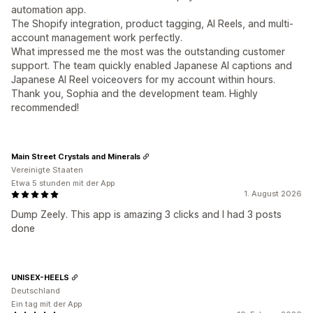
automation app.
The Shopify integration, product tagging, AI Reels, and multi-
account management work perfectly.
What impressed me the most was the outstanding customer
support. The team quickly enabled Japanese AI captions and
Japanese AI Reel voiceovers for my account within hours.
Thank you, Sophia and the development team. Highly
recommended!
Main Street Crystals and Minerals
Vereinigte Staaten
Etwa 5 stunden mit der App
1. August 2026
Dump Zeely. This app is amazing 3 clicks and I had 3 posts
done
UNISEX-HEELS
Deutschland
Ein tag mit der App