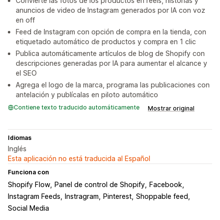
Convierte las fotos de los productos en reels, historias y
anuncios de video de Instagram generados por IA con voz
en off
Feed de Instagram con opción de compra en la tienda, con
etiquetado automático de productos y compra en 1 clic
Publica automáticamente artículos de blog de Shopify con
descripciones generadas por IA para aumentar el alcance y
el SEO
Agrega el logo de la marca, programa las publicaciones con
antelación y publícalas en piloto automático
Contiene texto traducido automáticamente
Mostrar original
Idiomas
Inglés
Esta aplicación no está traducida al Español
Funciona con
Shopify Flow
Panel de control de Shopify
Facebook
Instagram Feeds
Instragram
Pinterest
Shoppable feed
Social Media