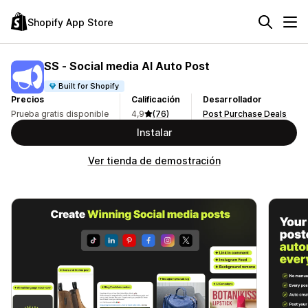
Shopify App Store
SS ‑ Social media AI Auto Post
Built for Shopify
Precios
Calificación
Desarrollador
Prueba gratis disponible
4,9
(76)
Post Purchase Deals
Instalar
Ver tienda de demostración