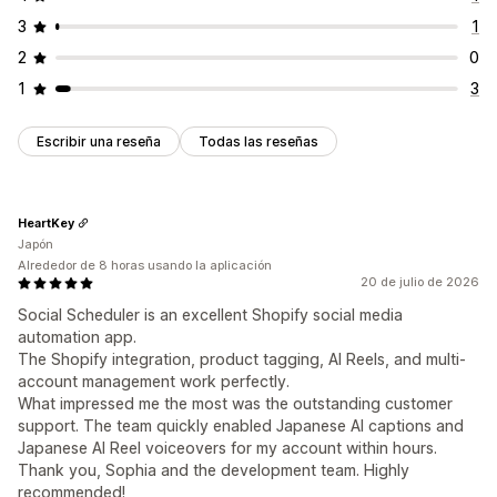
3
1
2
0
1
3
Escribir una reseña
Todas las reseñas
HeartKey
Japón
Alrededor de 8 horas usando la aplicación
20 de julio de 2026
Social Scheduler is an excellent Shopify social media
automation app.
The Shopify integration, product tagging, AI Reels, and multi-
account management work perfectly.
What impressed me the most was the outstanding customer
support. The team quickly enabled Japanese AI captions and
Japanese AI Reel voiceovers for my account within hours.
Thank you, Sophia and the development team. Highly
recommended!