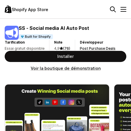
Shopify App Store
SS ‑ Social media AI Auto Post
Built for Shopify
Tarification
Note
Développeur
Essai gratuit disponible
4,9
(76)
Post Purchase Deals
Installer
Voir la boutique de démonstration