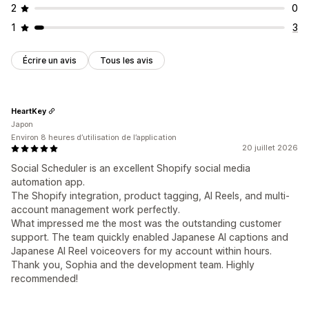
2
0
1
3
Écrire un avis
Tous les avis
HeartKey
Japon
Environ 8 heures d’utilisation de l’application
20 juillet 2026
Social Scheduler is an excellent Shopify social media
automation app.
The Shopify integration, product tagging, AI Reels, and multi-
account management work perfectly.
What impressed me the most was the outstanding customer
support. The team quickly enabled Japanese AI captions and
Japanese AI Reel voiceovers for my account within hours.
Thank you, Sophia and the development team. Highly
recommended!