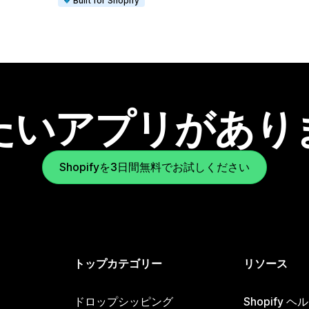
Built for Shopify
たいアプリがあり
Shopifyを3日間無料でお試しください
トップカテゴリー
リソース
ドロップシッピング
Shopify 