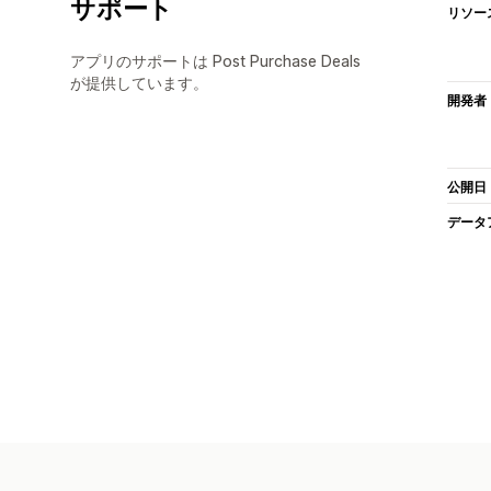
サポート
リソー
アプリのサポートは Post Purchase Deals
が提供しています。
開発者
公開日
データ