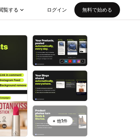
閲覧する
ログイン
無料で始める
+ 他1件