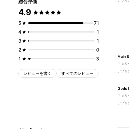
アプリ
総合評価
4.9
5
71
4
1
3
1
2
0
1
3
アメリ
アプリ
レビューを書く
すべてのレビュー
Gods I
アメリ
アプリ