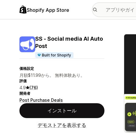
Shopify App Store
特集
SS ‑ Social media AI Auto
Post
Built for Shopify
価格設定
月額$11.99から。 無料体験あり。
評価
4.9
(76)
開発者
Post Purchase Deals
インストール
デモストアを表示する