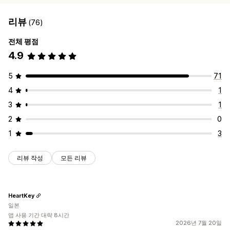
리뷰
(76)
전체 평점
4.9
5
71
4
1
3
1
2
0
1
3
리뷰 작성
모든 리뷰
HeartKey
일본
앱 사용 기간 대략 8시간
2026년 7월 20일