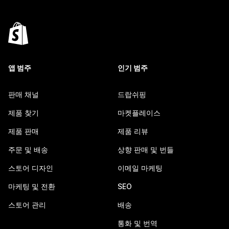
앱 범주
인기 범주
판매 채널
드랍쉬핑
제품 찾기
마켓플레이스
제품 판매
제품 리뷰
주문 및 배송
상향 판매 및 번들
스토어 디자인
이메일 마케팅
마케팅 및 전환
SEO
스토어 관리
배송
통화 및 번역