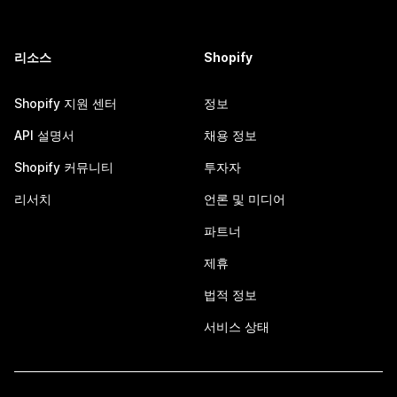
리소스
Shopify
Shopify 지원 센터
정보
API 설명서
채용 정보
Shopify 커뮤니티
투자자
리서치
언론 및 미디어
파트너
제휴
법적 정보
서비스 상태