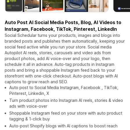
Auto Post AI Social Media Posts, Blog, AI Videos to
Instagram, Facebook, TikTok, Pinterest, LinkedIn
Social Schedular turns your products, images and blogs into
branded posts and publishes them automatically, keeping your
social feed active while you run your store. Social media
Autopilot AI reels, stories, carousels and video ads from
product photos, add AI voice-over and your logo, then
schedule it all in advance. Auto-tag products in Instagram
posts and bring a shoppable Instagram feed back to your
storefront with one-click checkout. Auto-post blogs with AI
captions to grow reach and SEO.
Auto post to Social Media Instagram, Facebook , TikTok,
Pinterest, Linkedin, X
Turn product photos into Instagram AI reels, stories & video
ads with voice-over
Shoppable Instagram feed on your store with auto product
tagging & 1-click buy
Auto-post Shopify blogs with AI captions to boost reach