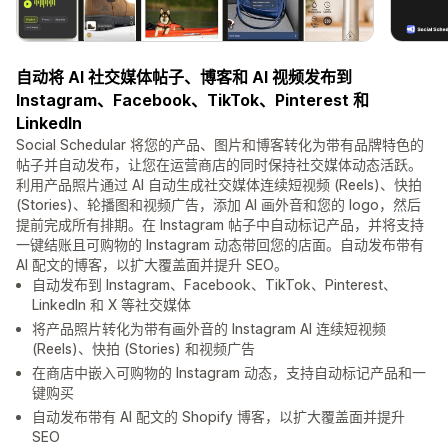
自动将 AI 社交媒体帖子、博客和 AI 视频发布到
Instagram、Facebook、TikTok、Pinterest 和
LinkedIn
Social Schedular 将您的产品、图片和博客转化为带有品牌特色的
帖子并自动发布，让您在运营商店的同时保持社交媒体动态活跃。
利用产品照片通过 AI 自动生成社交媒体连续短视频 (Reels)、快拍
(Stories)、轮播图和视频广告，添加 AI 画外音和您的 logo，然后
提前完成所有排期。在 Instagram 帖子中自动标记产品，并将支持
一键结账且可购物的 Instagram 动态带回您的店面。自动发布带有
AI 配文的博客，以扩大覆盖面并提升 SEO。
自动发布到 Instagram、Facebook、TikTok、Pinterest、
LinkedIn 和 X 等社交媒体
将产品照片转化为带有画外音的 Instagram AI 连续短视频
(Reels)、快拍 (Stories) 和视频广告
在商店中嵌入可购物的 Instagram 动态，支持自动标记产品和一
键购买
自动发布带有 AI 配文的 Shopify 博客，以扩大覆盖面并提升
SEO