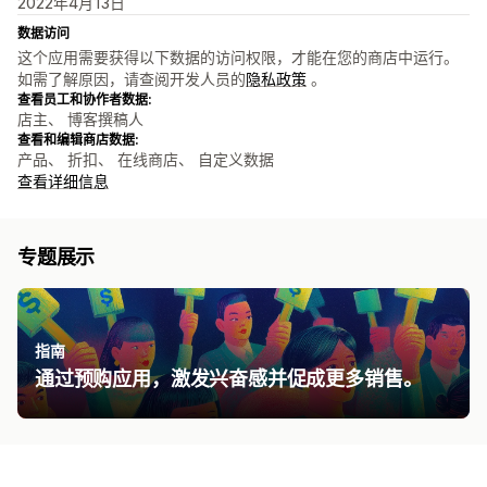
2022年4月13日
数据访问
这个应用需要获得以下数据的访问权限，才能在您的商店中运行。
如需了解原因，请查阅开发人员的
隐私政策
。
查看员工和协作者数据:
店主、 博客撰稿人
查看和编辑商店数据:
产品、 折扣、 在线商店、 自定义数据
查看详细信息
专题展示
指南
通过预购应用​，激发兴奋感并促成更多销售。