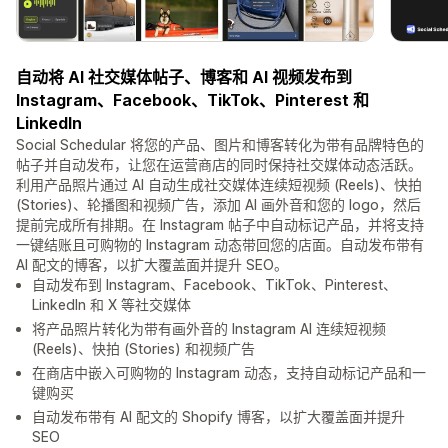
自动将 AI 社交媒体帖子、博客和 AI 视频发布到
Instagram、Facebook、TikTok、Pinterest 和
LinkedIn
Social Schedular 将您的产品、图片和博客转化为带有品牌特色的
帖子并自动发布，让您在运营商店的同时保持社交媒体动态活跃。
利用产品照片通过 AI 自动生成社交媒体连续短视频 (Reels)、快拍
(Stories)、轮播图和视频广告，添加 AI 画外音和您的 logo，然后
提前完成所有排期。在 Instagram 帖子中自动标记产品，并将支持
一键结账且可购物的 Instagram 动态带回您的店面。自动发布带有
AI 配文的博客，以扩大覆盖面并提升 SEO。
自动发布到 Instagram、Facebook、TikTok、Pinterest、
LinkedIn 和 X 等社交媒体
将产品照片转化为带有画外音的 Instagram AI 连续短视频
(Reels)、快拍 (Stories) 和视频广告
在商店中嵌入可购物的 Instagram 动态，支持自动标记产品和一
键购买
自动发布带有 AI 配文的 Shopify 博客，以扩大覆盖面并提升
SEO