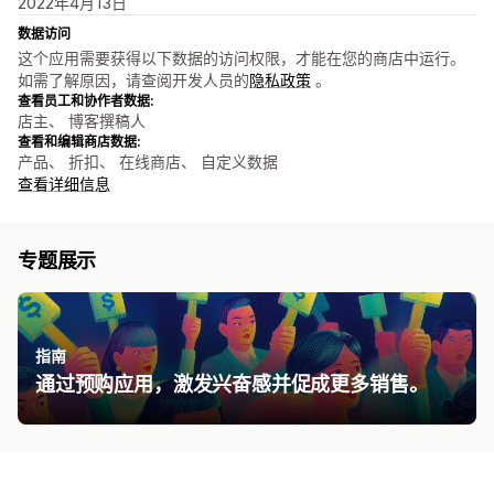
2022年4月13日
数据访问
这个应用需要获得以下数据的访问权限，才能在您的商店中运行。
如需了解原因，请查阅开发人员的
隐私政策
。
查看员工和协作者数据:
店主、 博客撰稿人
查看和编辑商店数据:
产品、 折扣、 在线商店、 自定义数据
查看详细信息
专题展示
指南
通过预购应用​，激发兴奋感并促成更多销售。