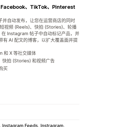
ebook、TikTok、Pinterest
色的帖子并自动发布，让您在运营商店的同时
Reels)、快拍 (Stories)、轮播
 Instagram 帖子中自动标记产品，并
布带有 AI 配文的博客，以扩大覆盖面并提
dIn 和 X 等社交媒体
快拍 (Stories) 和视频广告
键购买
Instagram Feeds
Instragram