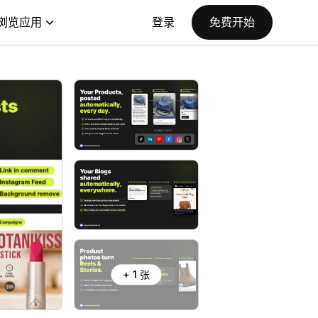
浏览应用
登录
免费开始
+ 1 张