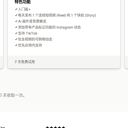
特色功能
入门版+
每天发布 1 个连续短视频 (Reel) 和 1 个快拍 (Story)
AI 画外音背景解说
添加带有产品标记功能的 Instagram 动态
支持 TikTok
包含视频的可购物动态
优先应用内支持
7 天免费试用
0 天收取一次。
Key