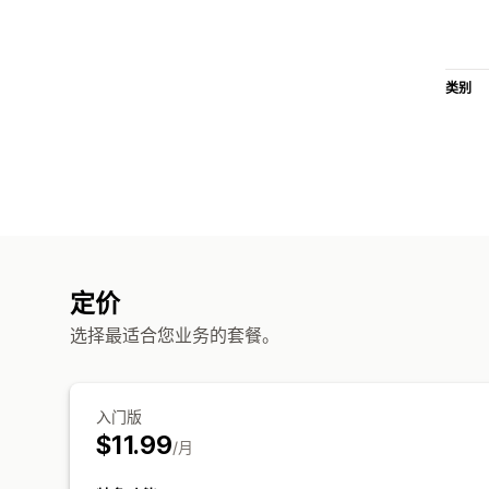
类别
定价
选择最适合您业务的套餐。
入门版
$11.99
/月