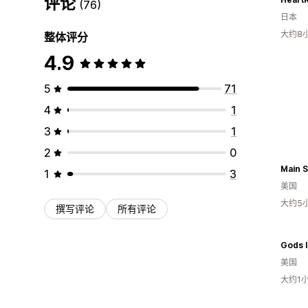
评论
(76)
日本
大约8
整体评分
4.9
5
71
4
1
3
1
2
0
1
3
美国
大约5
撰写评论
所有评论
Gods I
美国
大约1