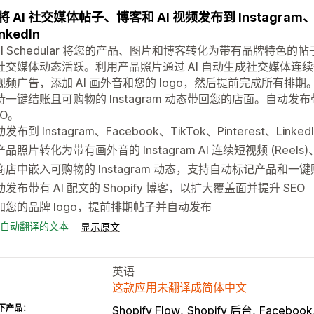
 AI 社交媒体帖子、博客和 AI 视频发布到 Instagram、Fac
nkedIn
cial Schedular 将您的产品、图片和博客转化为带有品牌特
交媒体动态活跃。利用产品照片通过 AI 自动生成社交媒体连续短视频 (
频广告，添加 AI 画外音和您的 logo，然后提前完成所有排期。在
持一键结账且可购物的 Instagram 动态带回您的店面。自动发
EO。
发布到 Instagram、Facebook、TikTok、Pinterest、Linke
品照片转化为带有画外音的 Instagram AI 连续短视频 (Reels)、
商店中嵌入可购物的 Instagram 动态，支持自动标记产品和一
动发布带有 AI 配文的 Shopify 博客，以扩大覆盖面并提升 SEO
加您的品牌 logo，提前排期帖子并自动发布
自动翻译的文本
显示原文
英语
这款应用未翻译成简体中文
下产品：
Shopify Flow
Shopify 后台
Facebook