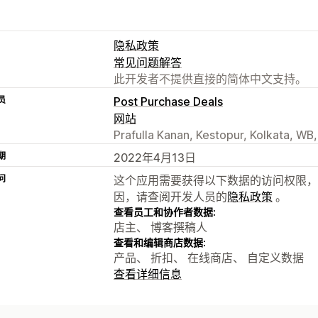
隐私政策
常见问题解答
此开发者不提供直接的简体中文支持。
员
Post Purchase Deals
网站
Prafulla Kanan, Kestopur, Kolkata, WB,
期
2022年4月13日
问
这个应用需要获得以下数据的访问权限，
因，请查阅开发人员的
隐私政策
。
查看员工和协作者数据:
店主、 博客撰稿人
查看和编辑商店数据:
产品、 折扣、 在线商店、 自定义数据
查看详细信息