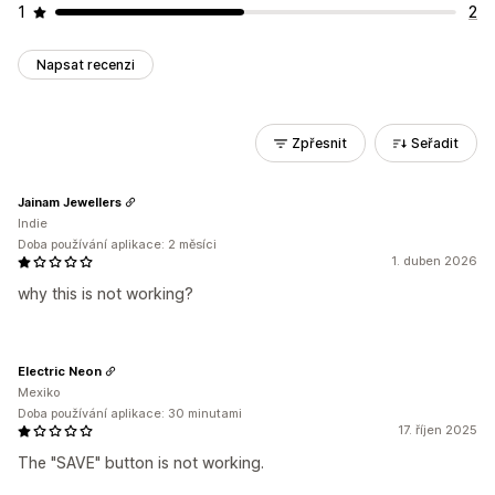
1
2
Napsat recenzi
Zpřesnit
Seřadit
Jainam Jewellers
Indie
Doba používání aplikace: 2 měsíci
1. duben 2026
why this is not working?
Electric Neon
Mexiko
Doba používání aplikace: 30 minutami
17. říjen 2025
The "SAVE" button is not working.