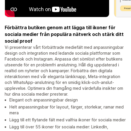
Förbättra butiken genom att lägga till ikoner för
sociala medier från populära nätverk och stärk ditt
social proof
Vi presenterar vårt förbättrade mediefält med anpassningsbar
design och integration med ledande sociala plattformar som
Facebook och Instagram. Anpassa det sömlöst efter butikens
utseende för en problemfri anslutning. Håll dig uppdaterad i
realtid om nyheter och kampanjer. Förbättra den digitala
interaktionen med vår eleganta länkknapp, Meta-integration
och WhatsApp-anslutning för en smidig klick-och-anslut-
upplevelse. Optimera din framgång med värdefulla insikter om
hur dina sociala medier presterar.
Elegant och anpassningsbar design
Helt anpassningsbar för layout, färger, storlekar, ramar med
mera
Lägg till ett flytande fält med valfria ikoner för sociala medier
Lägg till över 55 ikoner för sociala medier: LinkedIn,