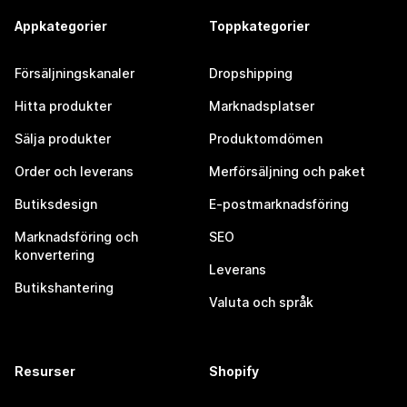
Appkategorier
Toppkategorier
Försäljningskanaler
Dropshipping
Hitta produkter
Marknadsplatser
Sälja produkter
Produktomdömen
Order och leverans
Merförsäljning och paket
Butiksdesign
E-postmarknadsföring
Marknadsföring och
SEO
konvertering
Leverans
Butikshantering
Valuta och språk
Resurser
Shopify