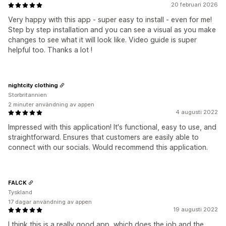
20 februari 2026
Very happy with this app - super easy to install - even for me!
Step by step installation and you can see a visual as you make
changes to see what it will look like. Video guide is super
helpful too. Thanks a lot !
nightcity clothing
Storbritannien
2 minuter användning av appen
4 augusti 2022
Impressed with this application! It's functional, easy to use, and
straightforward. Ensures that customers are easily able to
connect with our socials. Would recommend this application.
FALCK
Tyskland
17 dagar användning av appen
19 augusti 2022
I think this is a really good app, which does the job and the