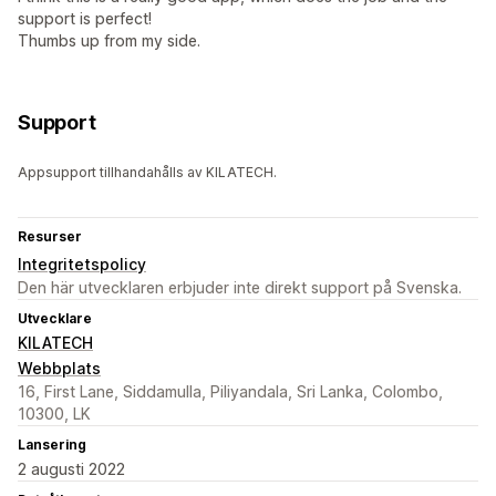
support is perfect!
Thumbs up from my side.
Support
Appsupport tillhandahålls av KILATECH.
Resurser
Integritetspolicy
Den här utvecklaren erbjuder inte direkt support på Svenska.
Utvecklare
KILATECH
Webbplats
16, First Lane, Siddamulla, Piliyandala, Sri Lanka, Colombo,
10300, LK
Lansering
2 augusti 2022