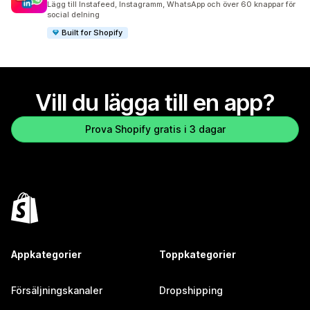
Lägg till Instafeed, Instagramm, WhatsApp och över 60 knappar för
social delning
Built for Shopify
Vill du lägga till en app?
Prova Shopify gratis i 3 dagar
Appkategorier
Toppkategorier
Försäljningskanaler
Dropshipping