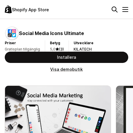
Shopify App Store
Social Media Icons Ultimate
Priser
Betyg
Utvecklare
Gratisplan tillgänglig
5,0
(3)
KILATECH
Installera
Visa demobutik