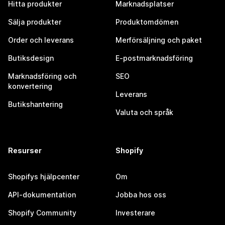
Hitta produkter
Marknadsplatser
Sälja produkter
Produktomdömen
Order och leverans
Merförsäljning och paket
Butiksdesign
E-postmarknadsföring
Marknadsföring och
SEO
konvertering
Leverans
Butikshantering
Valuta och språk
Resurser
Shopify
Shopifys hjälpcenter
Om
API-dokumentation
Jobba hos oss
Shopify Community
Investerare