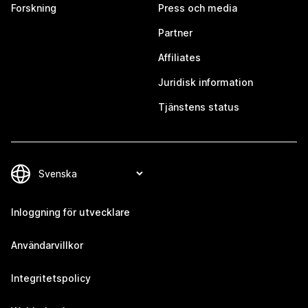
Forskning
Press och media
Partner
Affiliates
Juridisk information
Tjänstens status
Inloggning för utvecklare
Användarvillkor
Integritetspolicy