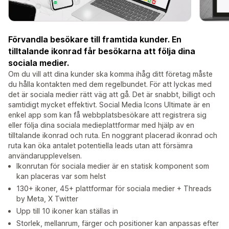
Förvandla besökare till framtida kunder. En
tilltalande ikonrad får besökarna att följa dina
sociala medier.
Om du vill att dina kunder ska komma ihåg ditt företag måste
du hålla kontakten med dem regelbundet. För att lyckas med
det är sociala medier rätt väg att gå. Det är snabbt, billigt och
samtidigt mycket effektivt. Social Media Icons Ultimate är en
enkel app som kan få webbplatsbesökare att registrera sig
eller följa dina sociala medieplattformar med hjälp av en
tilltalande ikonrad och ruta. En noggrant placerad ikonrad och
ruta kan öka antalet potentiella leads utan att försämra
användarupplevelsen.
Ikonrutan för sociala medier är en statisk komponent som
kan placeras var som helst
130+ ikoner, 45+ plattformar för sociala medier + Threads
by Meta, X Twitter
Upp till 10 ikoner kan ställas in
Storlek, mellanrum, färger och positioner kan anpassas efter