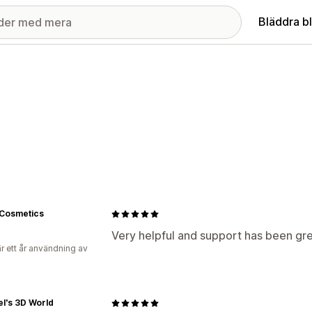
Bläddra b
Cosmetics
Very helpful and support has been gr
r ett år användning av
l's 3D World