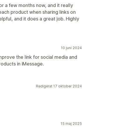
for a few months now, and it really
ach product when sharing links on
pful, and it does a great job. Highly
10 juni 2024
prove the link for social media and
roducts in iMessage.
Redigerat 17 oktober 2024
15 maj 2025