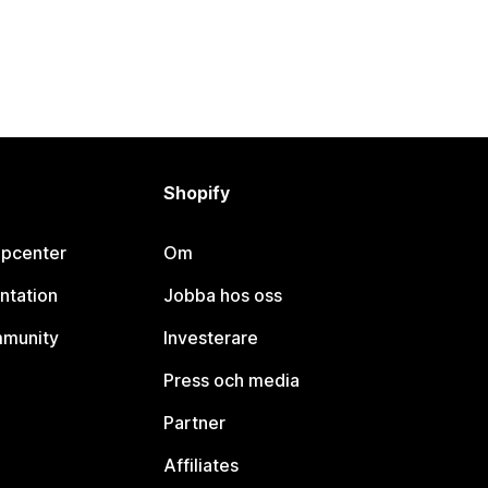
Shopify
lpcenter
Om
ntation
Jobba hos oss
mmunity
Investerare
Press och media
Partner
Affiliates