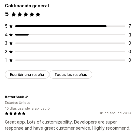
Calificación general
5
5
7
4
1
3
0
2
0
1
0
Escribir una reseña
Todas las reseñas
BetterBack
Estados Unidos
10 días usando la aplicación
18 de abril de 2019
Great app. Lots of customizability. Developers are super
response and have great customer service. Highly recommend.