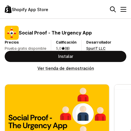
Shopify App Store
Social Proof ‑ The Urgency App
Precios
Calificación
Desarrollador
Prueba gratis disponible
5,0
(8)
SpurIT LLC
Instalar
Ver tienda de demostración