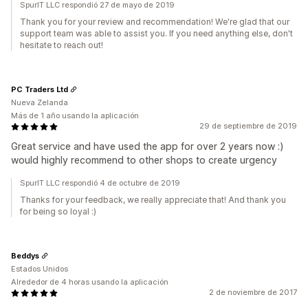
SpurIT LLC respondió 27 de mayo de 2019
Thank you for your review and recommendation! We're glad that our
support team was able to assist you. If you need anything else, don't
hesitate to reach out!
PC Traders Ltd
Nueva Zelanda
Más de 1 año usando la aplicación
29 de septiembre de 2019
Great service and have used the app for over 2 years now :)
would highly recommend to other shops to create urgency
SpurIT LLC respondió 4 de octubre de 2019
Thanks for your feedback, we really appreciate that! And thank you
for being so loyal :)
Beddys
Estados Unidos
Alrededor de 4 horas usando la aplicación
2 de noviembre de 2017