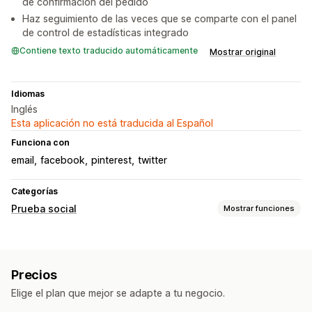
de confirmación del pedido
Haz seguimiento de las veces que se comparte con el panel
de control de estadísticas integrado
Contiene texto traducido automáticamente
Mostrar original
Idiomas
Inglés
Esta aplicación no está traducida al Español
Funciona con
email
facebook
pinterest
twitter
Categorías
Prueba social
Mostrar funciones
Tipo de contenido
Fotos
Hashtags
Precios
Opciones de muestra
Elige el plan que mejor se adapte a tu negocio.
Diseños personalizados
Enlaces de redes sociales