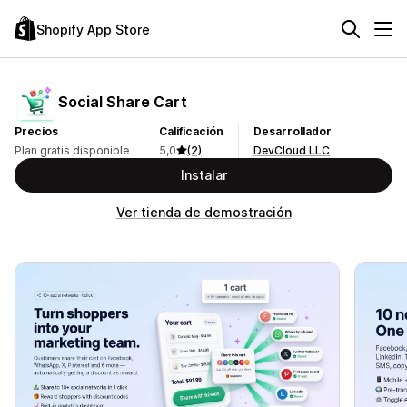
Shopify App Store
Social Share Cart
Precios
Calificación
Desarrollador
Plan gratis disponible
5,0
(2)
DevCloud LLC
Instalar
Ver tienda de demostración