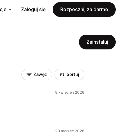
cje
Zaloguj się
Rozpocznij za darmo
Zainstaluj
Zawęź
Sortuj
9 kwiecień 2026
23 marzec 2026