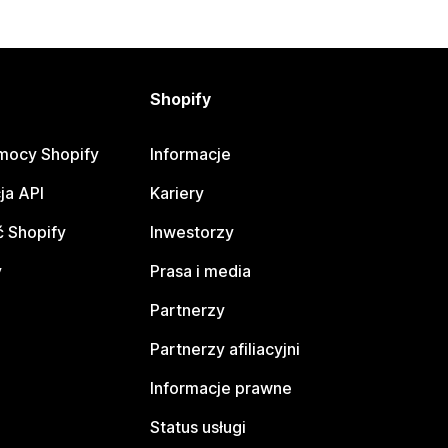
Shopify
mocy Shopify
Informacje
ja API
Kariery
 Shopify
Inwestorzy
y
Prasa i media
Partnerzy
Partnerzy afiliacyjni
Informacje prawne
Status usługi