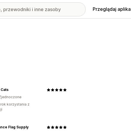
Przeglądaj aplika
 Cats
Zjednoczone
rok korzystania z
ji
ance Flag Supply