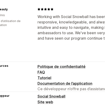
eauty
Unis
Working with Social Snowball has been
d’utilisation de
responsive, knowledgeable, and always
cation
intuitive and easy to navigate, making 
ambassadors to use. We've been very 
and have seen our program continue to
urces
Politique de confidentialité
FAQ
Tutoriel
Documentation de l’application
Ce développeur n’offre pas d’assistanc
oppeur
Social Snowball
Site web