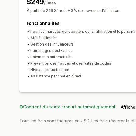
$249
/ mois
À partir de 249 $/mois + 3 % des revenus d’affiliation.
Fonctionnalités
Pour les marques qui débutent dans l’affiliation et le parrain
Affiliés illimités
Gestion des influenceurs
Parrainages post-achat
Paiements automatisés
Prévention des fraudes et des fuites de codes
Niveaux et ludification
Assistance par chat en direct
Contient du texte traduit automatiquement
Afficher
Tous les frais sont facturés en USD. Les frais récurrents et 