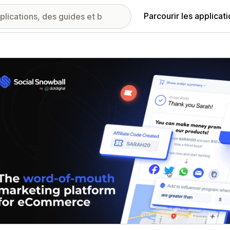
Parcourir les applicat
ie d’images vedette