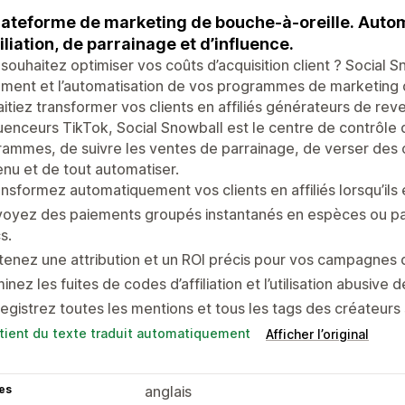
lateforme de marketing de bouche-à-oreille. Aut
filiation, de parrainage et d’influence.
souhaitez optimiser vos coûts d’acquisition client ? Social Sno
ment et l’automatisation de vos programmes de marketing 
itiez transformer vos clients en affiliés générateurs de r
luenceurs TikTok, Social Snowball est le centre de contrôle
ammes, de suivre les ventes de parrainage, de verser des
nu et de tout automatiser.
nsformez automatiquement vos clients en affiliés lorsqu’ils 
oyez des paiements groupés instantanés en espèces ou par 
cs.
enez une attribution et un ROI précis pour vos campagnes d
minez les fuites de codes d’affiliation et l’utilisation abusive
egistrez toutes les mentions et tous les tags des créateurs 
tient du texte traduit automatiquement
Afficher l’original
es
anglais