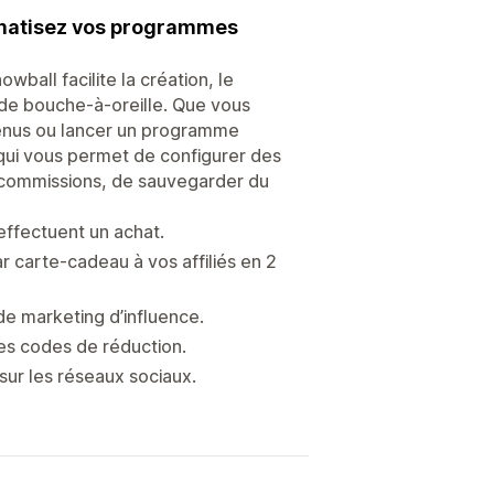
omatisez vos programmes
wball facilite la création, le
de bouche-à-oreille. Que vous
evenus ou lancer un programme
 qui vous permet de configurer des
 commissions, de sauvegarder du
effectuent un achat.
carte-cadeau à vos affiliés en 2
e marketing d’influence.
 des codes de réduction.
sur les réseaux sociaux.