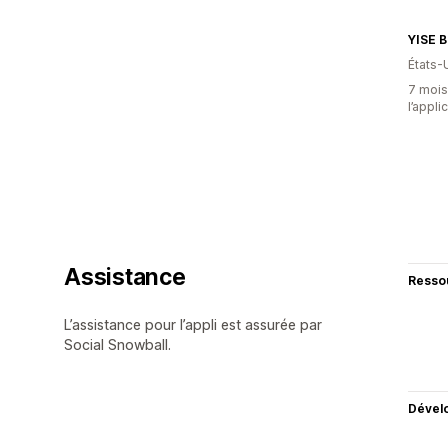
YISE B
États-
7 mois 
l’appli
Assistance
Resso
L’assistance pour l’appli est assurée par
Social Snowball.
Dével