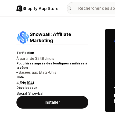
Shopify App Store
Galer
Snowball: Affiliate
Marketing
Tarification
À partir de $249 /mois
Populaires auprès des boutiques similaires à
la vôtre
Basées aux États-Unis
Note
4,5
(194)
Développeur
Social Snowball
Installer