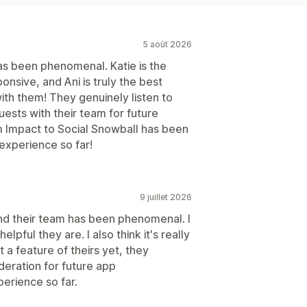
5 août 2026
as been phenomenal. Katie is the
onsive, and Ani is truly the best
ith them! They genuinely listen to
ests with their team for future
 Impact to Social Snowball has been
experience so far!
9 juillet 2026
nd their team has been phenomenal. I
ful they are. I also think it's really
t a feature of theirs yet, they
deration for future app
erience so far.