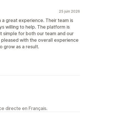
25 juin 2026
 a great experience. Their team is
 willing to help. The platform is
it simple for both our team and our
pleased with the overall experience
 grow as a result.
e directe en Français.