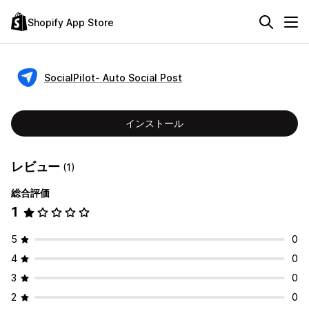
Shopify App Store
SocialPilot‑ Auto Social Post
インストール
レビュー
(1)
総合評価
1
5
0
4
0
3
0
2
0