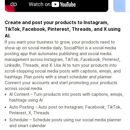
Create and post your products to Instagram,
TikTok, Facebook, Pinterest, Threads, and X using
AI.
If you want your business to grow, your products need to
show up on social media daily. SocialPilot is a social media
posting app that automates publishing and social media
management across Instagram, TikTok, Facebook, Pinterest,
LinkedIn, Threads, and X. Use AI to turn your products into
scroll-stopping social media posts with captions, emojis, and
hashtags. Plan posts with a smart scheduler and planner.
Connect your accounts and start promoting your products
across social media.
AI Content – Turn products into posts with captions, emojis,
hashtags using AI
Auto Posting – Auto post on Instagram, Facebook, TikTok,
Pinterest, X, Threads
Scheduler – Schedule posts using our social media planner
and smart calendar