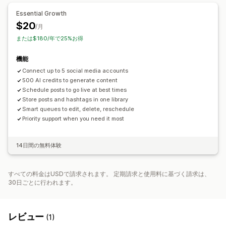
Essential Growth
$20
/月
または$180/年で25%お得
機能
Connect up to 5 social media accounts
500 AI credits to generate content
Schedule posts to go live at best times
Store posts and hashtags in one library
Smart queues to edit, delete, reschedule
Priority support when you need it most
14日間の無料体験
すべての料金はUSDで請求されます。 定期請求と使用料に基づく請求は、
30日ごとに行われます。
レビュー
(1)