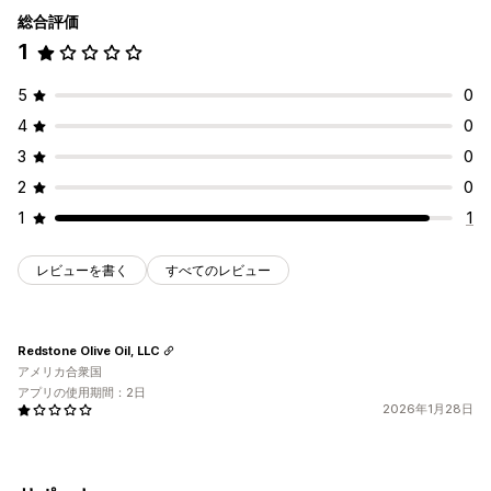
総合評価
1
5
0
4
0
3
0
2
0
1
1
レビューを書く
すべてのレビュー
Redstone Olive Oil, LLC
アメリカ合衆国
アプリの使用期間：2日
2026年1月28日