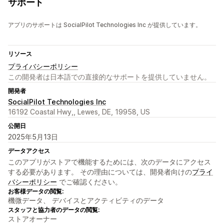
サポート
アプリのサポートは SocialPilot Technologies Inc が提供しています。
リソース
プライバシーポリシー
この開発者は日本語での直接的なサポートを提供していません。
開発者
SocialPilot Technologies Inc
16192 Coastal Hwy,, Lewes, DE, 19958, US
公開日
2025年5月13日
データアクセス
このアプリがストアで機能するためには、次のデータにアクセス
する必要があります。 その理由については、開発者向けの
プライ
バシーポリシー
でご確認ください。
お客様データの閲覧:
機微データ、 デバイスとアクティビティのデータ
スタッフと協力者のデータの閲覧:
ストアオーナー