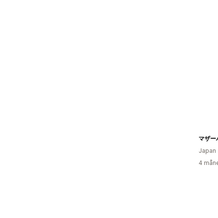
マザー
Japan
4 måne