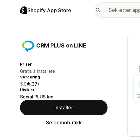
Shopify App Store
Galle
CRM PLUS on LINE
Priser
Gratis å installere
Vurdering
5.0
(37)
Utvikler
Social PLUS Inc.
Installer
Se demobutikk