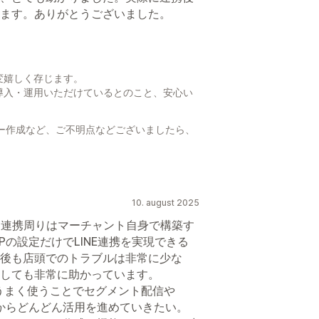
ます。ありがとうございました。
変嬉しく存じます。
導入・運用いただけているとのこと、安心い
フロー作成など、ご不明点などございましたら、
。
10. august 2025
ID連携周りはマーチャント自身で構築す
Pの設定だけでLINE連携を実現できる
後も店頭でのトラブルは非常に少な
しても非常に助かっています。
トをうまく使うことでセグメント配信や
れからどんどん活用を進めていきたい。