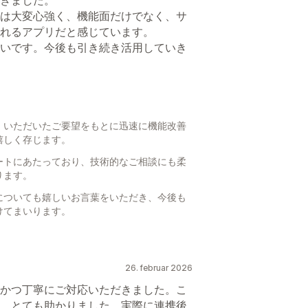
は大変心強く、機能面だけでなく、サ
れるアプリだと感じています。
いです。今後も引き続き活用していき
、いただいたご要望をもとに迅速に機能改善
嬉しく存じます。
ートにあたっており、技術的なご相談にも柔
ります。
についても嬉しいお言葉をいただき、今後も
けてまいります。
。
26. februar 2026
かつ丁寧にご対応いただきました。こ
、とても助かりました。実際に連携後