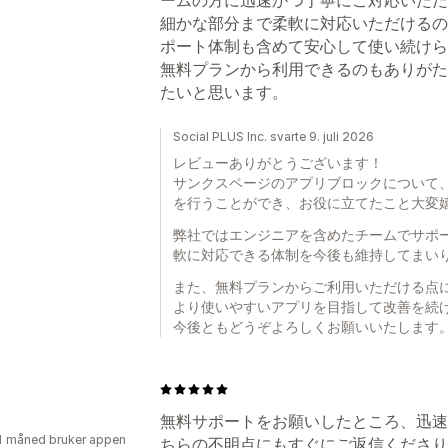
細かな部分まで柔軟に対応いただけるの
ポート体制も含めて安心して使い続けら
無料プランから利用できるのもありがた
たいと思います。
Social PLUS Inc. svarte 9. juli 2026
レビューありがとうございます！
サンクスページのアプリブロックについて
を行うことができ、お役に立てたこと大変
弊社ではエンジニアを含めたチームでサポ
軟に対応できる体制を今後も維持してまい
また、無料プランからご利用いただける点
より使いやすいアプリを目指して改善を続
今後ともどうぞよろしくお願いいたします
無料サポートをお願いしたところ、迅速
1 måned bruker appen
ちらの不明点にもすぐにご返信くださり