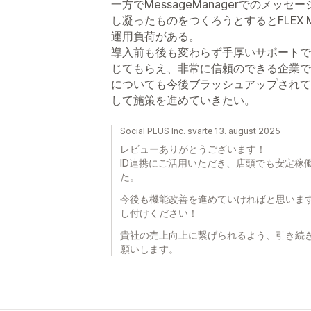
一方でMessageManagerでのメ
し凝ったものをつくろうとするとFLEX 
運用負荷がある。
導入前も後も変わらず手厚いサポートで
じてもらえ、非常に信頼のできる企業で
についても今後ブラッシュアップされて
して施策を進めていきたい。
Social PLUS Inc. svarte 13. august 2025
レビューありがとうございます！
ID連携にご活用いただき、店頭でも安定稼
た。
今後も機能改善を進めていければと思いま
し付けください！
貴社の売上向上に繋げられるよう、引き続
願いします。