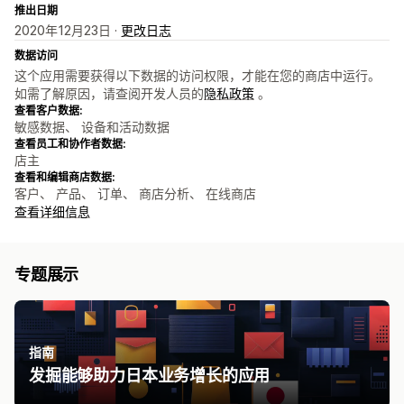
推出日期
2020年12月23日 ·
更改日志
数据访问
这个应用需要获得以下数据的访问权限，才能在您的商店中运行。
如需了解原因，请查阅开发人员的
隐私政策
。
查看客户数据:
敏感数据、 设备和活动数据
查看员工和协作者数据:
店主
查看和编辑商店数据:
客户、 产品、 订单、 商店分析、 在线商店
查看详细信息
专题展示
指南
发掘能够助力日本业务增长的应用