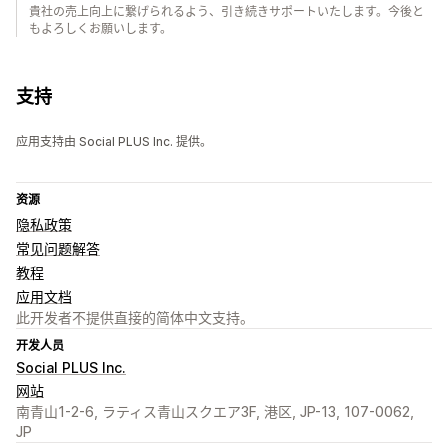
貴社の売上向上に繋げられるよう、引き続きサポートいたします。今後と
もよろしくお願いします。
支持
应用支持由 Social PLUS Inc. 提供。
资源
隐私政策
常见问题解答
教程
应用文档
此开发者不提供直接的简体中文支持。
开发人员
Social PLUS Inc.
网站
南青山1-2-6, ラティス青山スクエア3F, 港区, JP-13, 107-0062,
JP