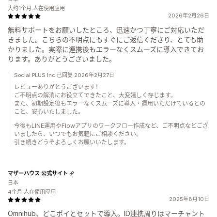
大约1个月 人在使用应用
2026年2月26日
無料サポートをお願いしたところ、迅速かつ丁寧にご対応いただ
きました。こちらの不明点にもすぐにご返信くださり、とても助
かりました。実際に連携後もエラーなくスムーズに導入できてお
ります。ありがとうございました。
Social PLUS Inc.已回复 2026年2月27日
レビューありがとうございます！
ご不明点の解消にお役立てできたこと、大変嬉しく存じます。
また、初期設定後もエラーなくスムーズに導入・運用いただけているとの
こと、安心いたしました。
今後もLINE運用やFlowアプリのワークフロー作成など、ご不明点などござ
いましたら、いつでもお気軽にご相談ください。
引き続きどうぞよろしくお願いいたします。
マザーハウス 公式サイト
日本
4个月 人在使用应用
2025年8月10日
Omnihub、どこポイとセットで導入。ID連携周りはマーチャント