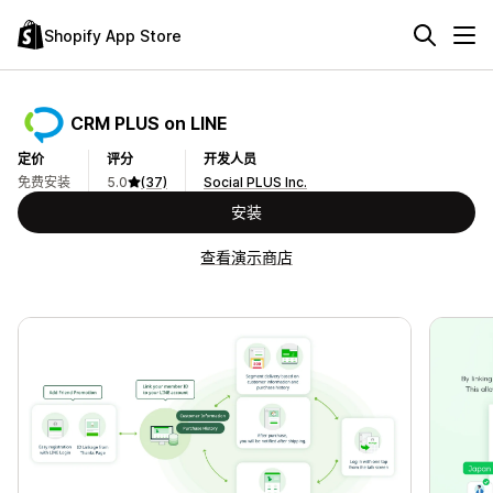
Shopify App Store
CRM PLUS on LINE
定价
评分
开发人员
免费安装
5.0
(37)
Social PLUS Inc.
安装
查看演示商店