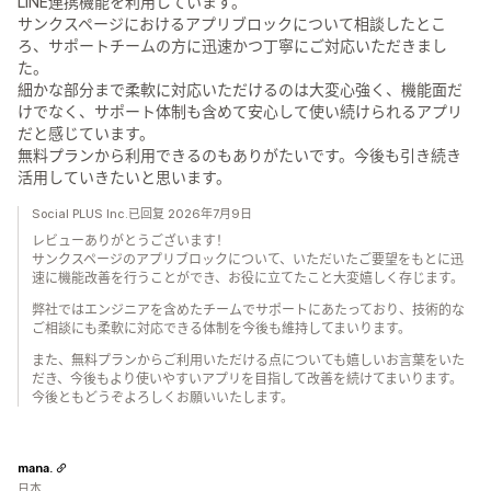
LINE連携機能を利用しています。
サンクスページにおけるアプリブロックについて相談したとこ
ろ、サポートチームの方に迅速かつ丁寧にご対応いただきまし
た。
細かな部分まで柔軟に対応いただけるのは大変心強く、機能面だ
けでなく、サポート体制も含めて安心して使い続けられるアプリ
だと感じています。
無料プランから利用できるのもありがたいです。今後も引き続き
活用していきたいと思います。
Social PLUS Inc.已回复 2026年7月9日
レビューありがとうございます！
サンクスページのアプリブロックについて、いただいたご要望をもとに迅
速に機能改善を行うことができ、お役に立てたこと大変嬉しく存じます。
弊社ではエンジニアを含めたチームでサポートにあたっており、技術的な
ご相談にも柔軟に対応できる体制を今後も維持してまいります。
また、無料プランからご利用いただける点についても嬉しいお言葉をいた
だき、今後もより使いやすいアプリを目指して改善を続けてまいります。
今後ともどうぞよろしくお願いいたします。
mana.
日本