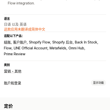
Flow integration.
语言
日语 以及 英语
这款应用未翻译成简体中文
适配以下产品：
结账
客户账户
Shopify Flow
Shopify 后台
Back In Stock
Flow
LINE Official Account
Metafields
Omni Hub
Prime Review
类别
营销 - 其他
账户和登录
显示功能
客户登录
社交登录
定价
账户管理