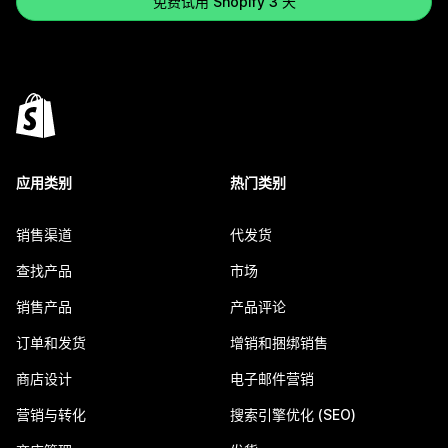
免费试用 Shopify 3 天
应用类别
热门类别
销售渠道
代发货
查找产品
市场
销售产品
产品评论
订单和发货
增销和捆绑销售
商店设计
电子邮件营销
营销与转化
搜索引擎优化 (SEO)