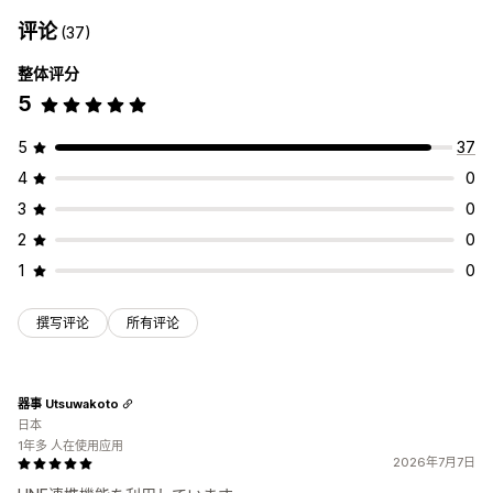
评论
(37)
整体评分
5
5
37
4
0
3
0
2
0
1
0
撰写评论
所有评论
器事 Utsuwakoto
日本
1年多 人在使用应用
2026年7月7日