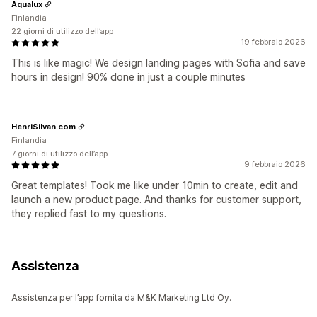
Aqualux
Finlandia
22 giorni di utilizzo dell’app
19 febbraio 2026
This is like magic! We design landing pages with Sofia and save
hours in design! 90% done in just a couple minutes
HenriSilvan.com
Finlandia
7 giorni di utilizzo dell’app
9 febbraio 2026
Great templates! Took me like under 10min to create, edit and
launch a new product page. And thanks for customer support,
they replied fast to my questions.
Assistenza
Assistenza per l’app fornita da M&K Marketing Ltd Oy.