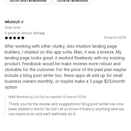
Scrivi una recensione
Tutte le recensioni
WĪLDGLŌ
Stati Uniti
5 giorni di utilizzo dell’app
9 marzo 2026
After working with other clunky, less intuitive landing page
builders, I stubled on this app sofia. Man, it was a breeze. My
landing page looks great. it worked flawlessly with my existing
product. Feedback would be make reviews more robust and
clickable for the customer. For the price of the paid plan maybe
include a blog post writer too. these apps all add up for small
business owners monthly, or maybe make a 3 page $25/month
option
M&K Marketing Ltd Oy ha risposto 10 marzo 2026
Thank you for the review and suggestions! Blog post writer has now
been added to the to-do list! Let us know if there is anything else we
can improve on and we'll definitely do it.