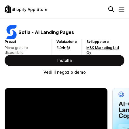
Shopify App Store
Sofia ‑ AI Landing Pages
Prezzi
Valutazione
Sviluppatore
Piano gratuito
5,0
(6)
M&K Marketing Ltd
disponibile
Oy
Installa
Vedi il negozio demo