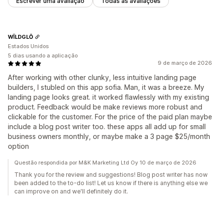
Escrever uma avaliação
Todas as avaliações
WĪLDGLŌ
Estados Unidos
5 dias usando a aplicação
9 de março de 2026
After working with other clunky, less intuitive landing page
builders, I stubled on this app sofia. Man, it was a breeze. My
landing page looks great. it worked flawlessly with my existing
product. Feedback would be make reviews more robust and
clickable for the customer. For the price of the paid plan maybe
include a blog post writer too. these apps all add up for small
business owners monthly, or maybe make a 3 page $25/month
option
Questão respondida por M&K Marketing Ltd Oy 10 de março de 2026
Thank you for the review and suggestions! Blog post writer has now
been added to the to-do list! Let us know if there is anything else we
can improve on and we'll definitely do it.