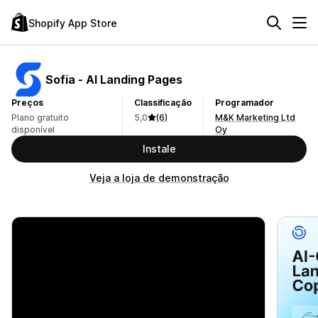
Shopify App Store
Sofia ‑ AI Landing Pages
Preços
Classificação
Programador
Plano gratuito
5,0
(6)
M&K Marketing Ltd
disponível
Oy
Instale
Veja a loja de demonstração