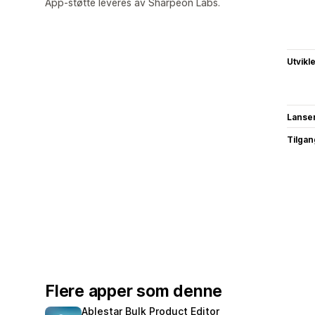
App-støtte leveres av Sharpeon Labs.
Utvikl
Lanse
Tilgang
Flere apper som denne
Ablestar Bulk Product Editor