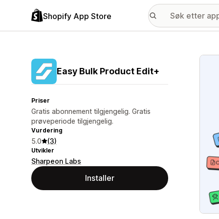
Shopify App Store
Galle
Easy Bulk Product Edit+
Priser
Gratis abonnement tilgjengelig. Gratis
prøveperiode tilgjengelig.
Vurdering
5.0
(3)
Utvikler
Sharpeon Labs
Installer