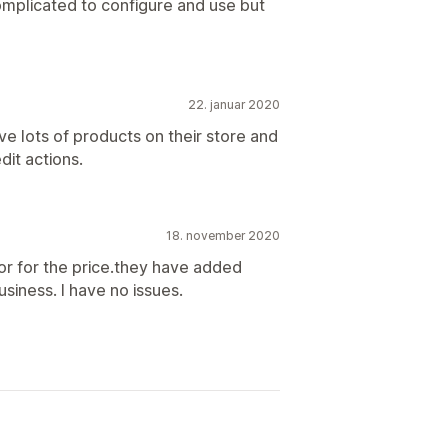
omplicated to configure and use but
22. januar 2020
 lots of products on their store and
edit actions.
18. november 2020
or for the price.they have added
siness. I have no issues.