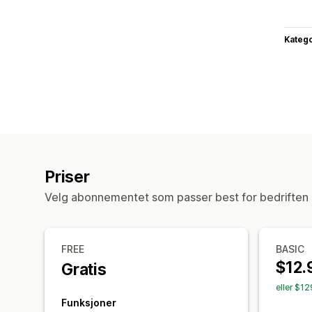
Katego
Priser
Velg abonnementet som passer best for bedriften 
FREE
BASIC
$12.
Gratis
eller $1
Funksjoner