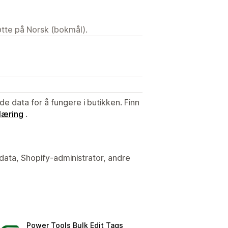
tøtte på Norsk (bokmål).
de data for å fungere i butikken. Finn
læring
.
data, Shopify-administrator, andre
Power Tools Bulk Edit Tags