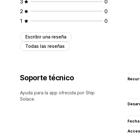
3
0
2
0
1
0
Escribir una reseña
Todas las reseñas
Soporte técnico
Recur
Ayuda para la app ofrecida por Ship
Solace.
Desarr
Fecha
Acceso