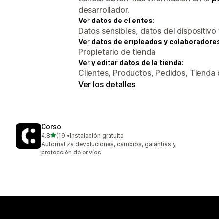
desarrollador.
Ver datos de clientes:
Datos sensibles, datos del dispositivo 
Ver datos de empleados y colaboradore
Propietario de tienda
Ver y editar datos de la tienda:
Clientes, Productos, Pedidos, Tienda 
Ver los detalles
Corso
de 5 estrellas
4.8
(19)
•
Instalación gratuita
19 reseñas en total
Automatiza devoluciones, cambios, garantías y
protección de envíos