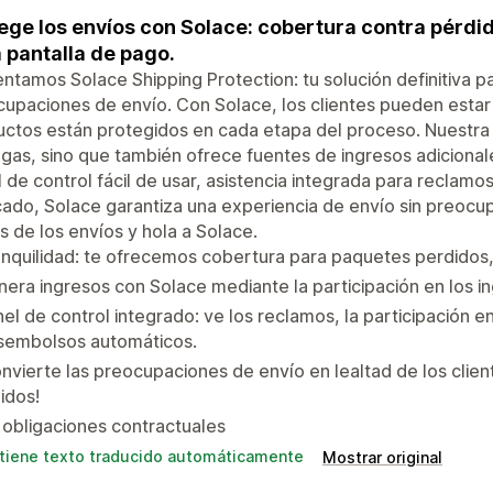
ege los envíos con Solace: cobertura contra pérdid
a pantalla de pago.
ntamos Solace Shipping Protection: tu solución definitiva pa
upaciones de envío. Con Solace, los clientes pueden estar 
ctos están protegidos en cada etapa del proceso. Nuestra 
gas, sino que también ofrece fuentes de ingresos adicional
 de control fácil de usar, asistencia integrada para reclamos
ado, Solace garantiza una experiencia de envío sin preocupa
s de los envíos y hola a Solace.
nquilidad: te ofrecemos cobertura para paquetes perdidos
era ingresos con Solace mediante la participación en los i
el de control integrado: ve los reclamos, la participación en
sembolsos automáticos.
nvierte las preocupaciones de envío en lealtad de los clie
idos!
 obligaciones contractuales
tiene texto traducido automáticamente
Mostrar original