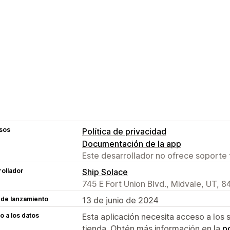
sos
Política de privacidad
Documentación de la app
Este desarrollador no ofrece soporte 
ollador
Ship Solace
745 E Fort Union Blvd., Midvale, UT, 
 de lanzamiento
13 de junio de 2024
 a los datos
Esta aplicación necesita acceso a los 
tienda. Obtén más información en la
po