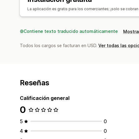
La aplicación es gratis para los comerciantes; ¡solo se cobran
Contiene texto traducido automáticamente
Mostrar
Todos los cargos se facturan en USD.
Ver todas las opci
Reseñas
Calificación general
0
5
0
4
0