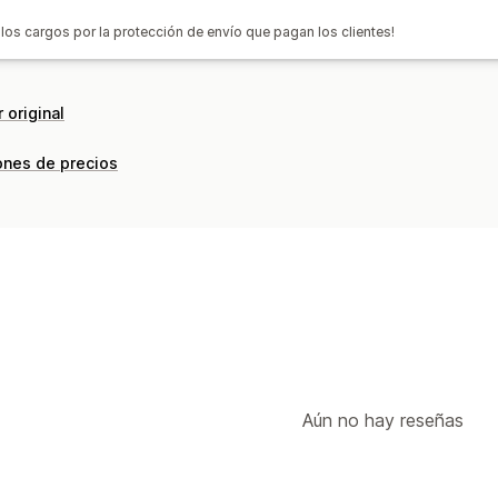
 los cargos por la protección de envío que pagan los clientes!
 original
ones de precios
Aún no hay reseñas