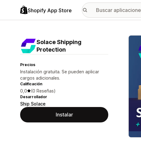
Shopify App Store
Galer
Solace Shipping
Protection
Precios
Instalación gratuita. Se pueden aplicar
cargos adicionales.
Calificación
0,0
(0 Reseñas)
Desarrollador
Ship Solace
Instalar