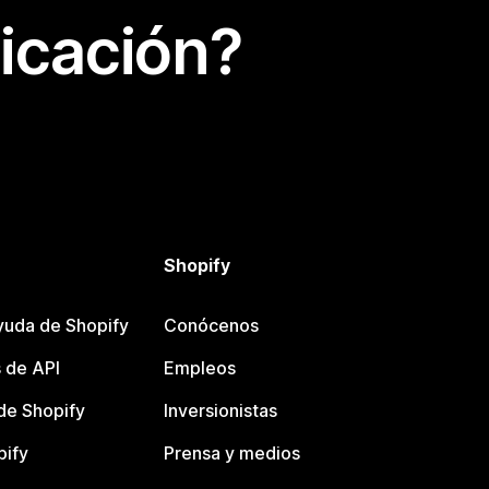
icación?
Shopify
yuda de Shopify
Conócenos
 de API
Empleos
e Shopify
Inversionistas
pify
Prensa y medios