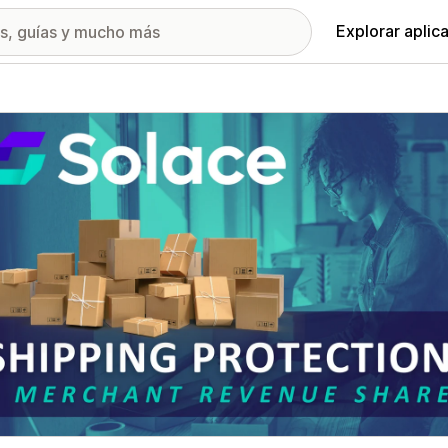
Explorar aplic
ía de imágenes destacadas