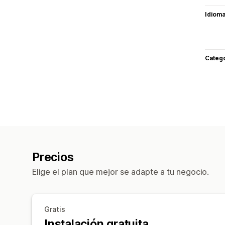
Idiom
Categ
Precios
Elige el plan que mejor se adapte a tu negocio.
Gratis
Instalación gratuita