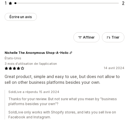
1
2
Écrire un avis
Affiner
Trier
Nichelle The Anonymous Shop-A-Holic
États-Unis
3 mois d’utilisation de l’application
14 avril 2024
Great product, simple and easy to use, but does not allow to
sell on other business platforms besides your own.
SoldLive a répondu 15 avril 2024
Thanks for your review. But not sure what you mean by "business
platforms besides your own"?
SoldLive only works with Shopify stores, and lets you sell live on
Facebook and Instagram.