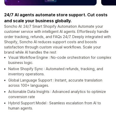
24/7 AI agents automate store support. Cut costs
and scale your business globally.
Soncho AI: 24/7 Smart Shopify Automation Automate your
customer service with intelligent AI agents. Effortlessly handle
order tracking, refunds, and FAQs 24/7. Deeply integrated with
Shopify, Soncho AI reduces support costs and boosts
satisfaction through custom visual workflows. Scale your
brand while AI handles the rest
Visual Workflow Engine : No-code orchestration for complex
business logic.
Native Shopify Sync : Automated refunds, tracking, and
inventory operations.
Global Language Support : Instant, accurate translation
across 100+ languages.
Actionable Data Insights : Advanced analytics to optimize
conversion rate
Hybrid Support Model : Seamless escalation from AI to
human agents.