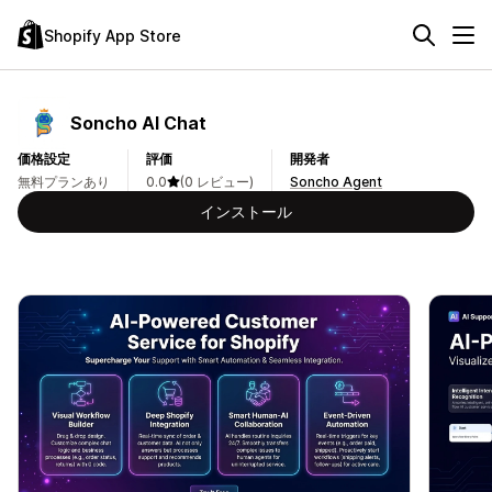
Shopify App Store
Soncho AI Chat
価格設定
評価
開発者
無料プランあり
0.0
(0 レビュー)
Soncho Agent
インストール