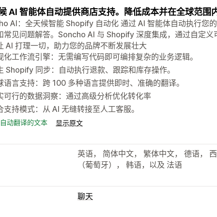
候 AI 智能体自动提供商店支持。降低成本并在全球范围
cho AI：全天候智能 Shopify 自动化 通过 AI 智能体自
常见问题解答。Soncho AI 与 Shopify 深度集成，通
让 AI 打理一切，助力您的品牌不断发展壮大
视化工作流引擎：无需编写代码即可编排复杂的业务逻辑。
生 Shopify 同步：自动执行退款、跟踪和库存操作。
球语言支持：跨 100 多种语言提供即时、准确的翻译。
实可行的数据洞察：通过高级分析优化转化率
合支持模式：从 AI 无缝转接至人工客服。
自动翻译的文本
显示原文
英语， 简体中文， 繁体中文， 德语， 
（葡萄牙）， 韩语，以及 法语
聊天