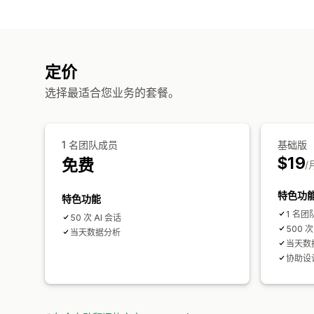
定价
选择最适合您业务的套餐。
1 名团队成员
基础版
$19
免费
/
特色功
特色功能
1 名团
50 次 AI 会话
500 次
当天数据分析
当天数
协助设计