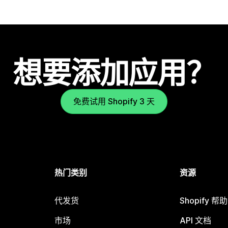
想要添加应用？
免费试用 Shopify 3 天
热门类别
资源
代发货
Shopify 帮
市场
API 文档