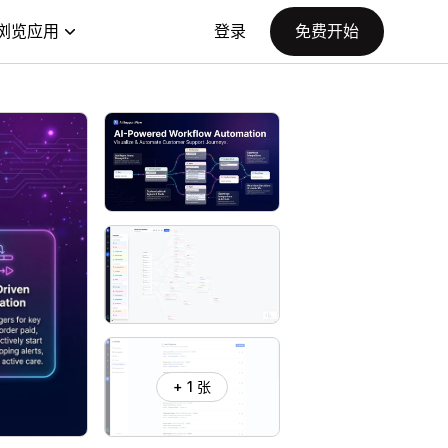
浏览应用
登录
免费开始
+ 1 张