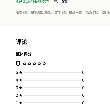
包含自动翻译的文本
显示原文
所有费用均以USD结算。 定期费用和基于使用情况的费用每 3
评论
整体评分
0
5
0
4
0
3
0
2
0
1
0