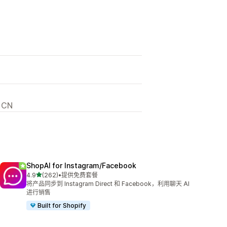
 CN
ShopAI for Instagram/Facebook
星（满分 5 星）
4.9
(262)
•
提供免费套餐
总共 262 条评论
将产品同步到 Instagram Direct 和 Facebook，利用聊天 AI
进行销售
Built for Shopify