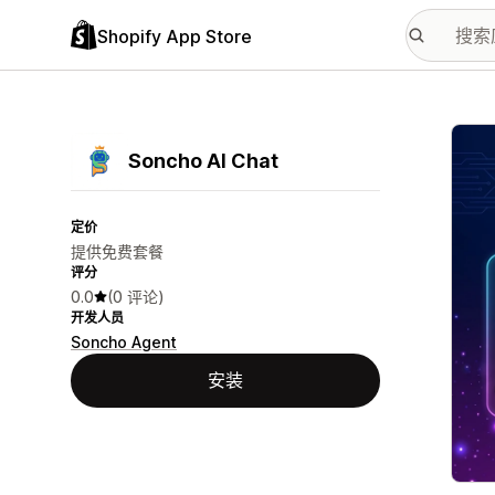
Shopify App Store
配图
Soncho AI Chat
定价
提供免费套餐
评分
0.0
(0 评论)
开发人员
Soncho Agent
安装