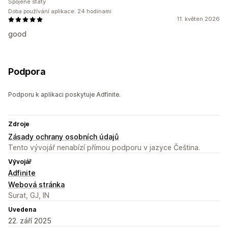
Spojené státy
Doba používání aplikace: 24 hodinami
11. květen 2026
good
Podpora
Podporu k aplikaci poskytuje Adfinite.
Zdroje
Zásady ochrany osobních údajů
Tento vývojář nenabízí přímou podporu v jazyce Čeština.
Vývojář
Adfinite
Webová stránka
Surat, GJ, IN
Uvedena
22. září 2025