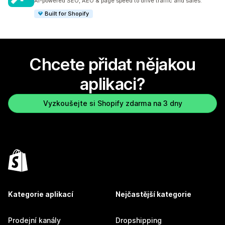
AI-powered SEO, AEO & page speed to drive traffic and sales.
Built for Shopify
Chcete přidat nějakou
aplikaci?
Vyzkoušejte si Shopify zdarma na 3 dny
Kategorie aplikací
Nejčastější kategorie
Prodejní kanály
Dropshipping