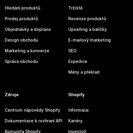
Hledání produktů
Tržiště
Prodej produktů
Recenze produktů
Objednávky a doprava
Upselling a balíčky
Design obchodu
E-mailový marketing
Marketing a konverze
SEO
Správa obchodu
Expedice
Měny a překlad
Zdroje
Shopify
Centrum nápovědy Shopify
Informace
Dokumentace k rozhraní API
Kariéry
Komunita Shopify
Investoři