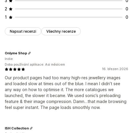
3
0
2
0
1
0
Napsat recenzi
Všechny recenze
Onlyme Shop
Indie
Doba používání aplikace: Asi měsícem
16. březen 2026
Our product pages had too many high-res jewellery images
and loaded slow at times out of the blue. I mean I didn’t see
any way on how to optimise it. The more catalogues we
launched, the slower it became. We used sonic’s preloading
feature & their image compression. Damn…that made browsing
feel super instant. The page loads smoothly now.
ISH Collection