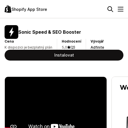
Shopify App Store
Sonic Speed & SEO Booster
Cena
Hodnocení
Vývojář
K dispozici je bezplatný plán
5,0
(2)
Adfinite
Instalovat