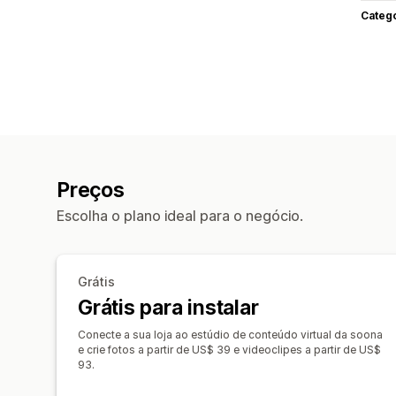
Categ
Preços
Escolha o plano ideal para o negócio.
Grátis
Grátis para instalar
Conecte a sua loja ao estúdio de conteúdo virtual da soona
e crie fotos a partir de US$ 39 e videoclipes a partir de US$
93.