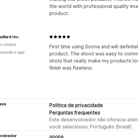
the world with professional quality ima
product.
illard Inc.
s Unidos
First time using Soona and will definit
 usando o app
product. The shoot was easy to commun
shots that really make my products loo
finish was flawless.
sos
Política de privacidade
Perguntas frequentes
Este desenvolvedor não oferece atend
você selecionou: Português (brasil).
volvedor
soona