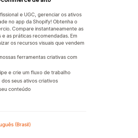
issional e UGC, gerenciar os ativos
ade no app da Shopify! Obtenha o
ércio. Compare instantaneamente as
s e as práticas recomendadas. Em
izar os recursos visuais que vendem
 nossas ferramentas criativas com
pe e crie um fluxo de trabalho
dos seus ativos criativos
 seu conteúdo
uguês (Brasil)