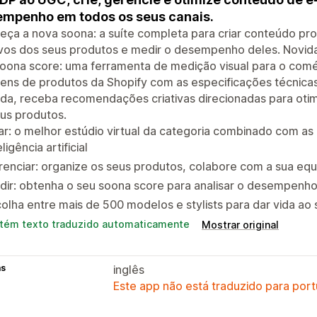
mpenho em todos os seus canais.
ça a nova soona: a suíte completa para criar conteúdo prof
ivos dos seus produtos e medir o desempenho deles. Novid
soona score: uma ferramenta de medição visual para o com
gens de produtos da Shopify com as especificações técnica
da, receba recomendações criativas direcionadas para otim
us produtos.
ar: o melhor estúdio virtual da categoria combinado com as
eligência artificial
enciar: organize os seus produtos, colabore com a sua equi
ir: obtenha o seu soona score para analisar o desempenho 
olha entre mais de 500 modelos e stylists para dar vida ao
tém texto traduzido automaticamente
Mostrar original
as
inglês
Este app não está traduzido para port