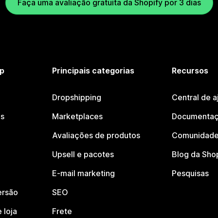
Faça uma avaliação gratuita da Shopify por 3 dias
p
Principais categorias
Recursos
Dropshipping
Central de a
os
Marketplaces
Documentaç
Avaliações de produtos
Comunidade
Upsell e pacotes
Blog da Sho
E-mail marketing
Pesquisas
ersão
SEO
 loja
Frete