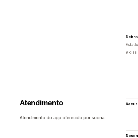
Debrou
Estado
9 dias
Atendimento
Recur
Atendimento do app oferecido por soona.
Desen