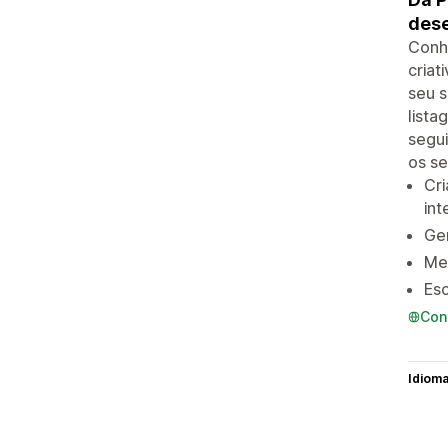
dese
Conhe
criat
seu 
lista
segui
os se
Cri
int
Ger
Med
Esc
Con
Idiom