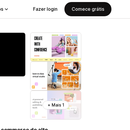
ps
Fazer login
Comece grátis
+ Mais 1
e-commerce de alto