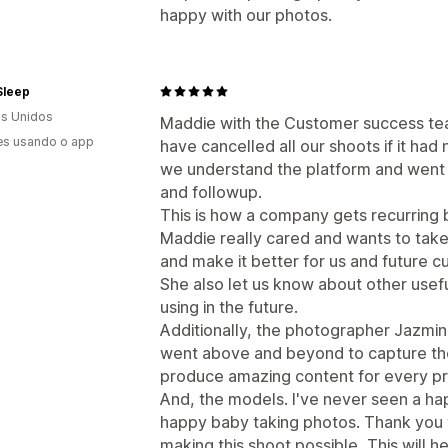
happy with our photos.
Sleep
s Unidos
Maddie with the Customer success te
es usando o app
have cancelled all our shoots if it had
we understand the platform and went
and followup.
This is how a company gets recurring 
Maddie really cared and wants to take
and make it better for us and future c
She also let us know about other usefu
using in the future.
Additionally, the photographer Jazmin 
went above and beyond to capture the
produce amazing content for every pr
And, the models. I've never seen a ha
happy baby taking photos. Thank you
making this shoot possible, This will h