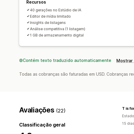
Recursos
40 gerações no Estúdio de IA
Editor de mídia limitado
Insights de listagens
Análise competitiva (1 listagem)
1 GB de armazenamento digital
Contém texto traduzido automaticamente
Mostrar 
Todas as cobranças são faturadas em USD. Cobranças reco
Avaliações
T is f
(22)
Estado
15 dia
Classificação geral