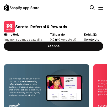
Shopify App Store
Soreto: Referral & Rewards
Hinnoittelu
Tähtiarvio
Kehittäjä
Ilmainen sopimus saatavilla
0,0
(0 Arvostelut)
Soreto Ltd
Asenna