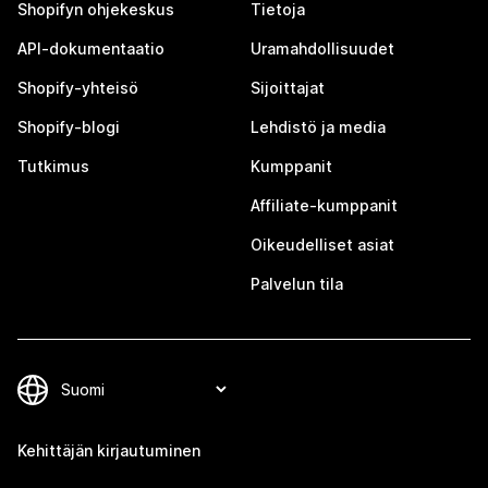
Shopifyn ohjekeskus
Tietoja
API-dokumentaatio
Uramahdollisuudet
Shopify-yhteisö
Sijoittajat
Shopify-blogi
Lehdistö ja media
Tutkimus
Kumppanit
Affiliate-kumppanit
Oikeudelliset asiat
Palvelun tila
Kehittäjän kirjautuminen