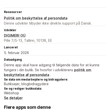
Ressourcer
Politik om beskyttelse af persondata
Denne udvikler tilbyder ikke direkte support på Dansk.
Udvikler
DIGIMERI OÜ
Pille 7/5-13, Tallinn, 10138, EE
Lanceret
5. februar 2026
Dataadgang
Denne app skal have adgang til følgende data for at kunne
fungere i din butik. Se hvorfor i udviklerens
politik om
beskyttelse af persondata
.
Se data om medarbejdere og bidragydere:
Butiksejer, blogbidragydere
Se og rediger butiksdata:
Webshop
Se detaljer
Flere apps som denne