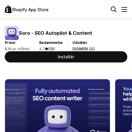
Shopify App Store
Soro ‑ SEO Autopilot & Content
Priser
Bedømmelse
Udvikler
$39 pr. måned
4,7
(10)
DIGIMERI OÜ
Installér