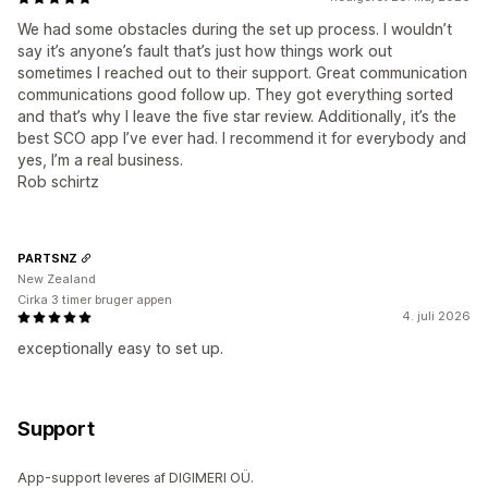
We had some obstacles during the set up process. I wouldn’t
say it’s anyone’s fault that’s just how things work out
sometimes I reached out to their support. Great communication
communications good follow up. They got everything sorted
and that’s why I leave the five star review. Additionally, it’s the
best SCO app I’ve ever had. I recommend it for everybody and
yes, I’m a real business.
Rob schirtz
PARTSNZ
New Zealand
Cirka 3 timer bruger appen
4. juli 2026
exceptionally easy to set up.
Support
App-support leveres af DIGIMERI OÜ.