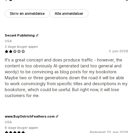
Skriv en anmeldelse
Alle anmeldelser
Secant Publishing
USA
2 dage bruger appen
3. juni 2026
It's a great concept and does produce traffic - however, the
content is too obviously AI-generated (and too general and
wordy) to be convincing as blog posts for my bookstore.
Maybe two or three generations down the road it will be able
to work convincingly from specific titles and descriptions in my
bookstore, which could be useful. But right now, it will lose
customers for me.
www.BuyOstrichFeathers.com
USA
8 dage bruger appen
Redigeret 20. maj 2026