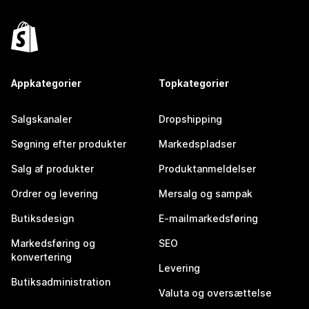
Appkategorier
Topkategorier
Salgskanaler
Dropshipping
Søgning efter produkter
Markedspladser
Salg af produkter
Produktanmeldelser
Ordrer og levering
Mersalg og sampak
Butiksdesign
E-mailmarkedsføring
Markedsføring og
SEO
konvertering
Levering
Butiksadministration
Valuta og oversættelse