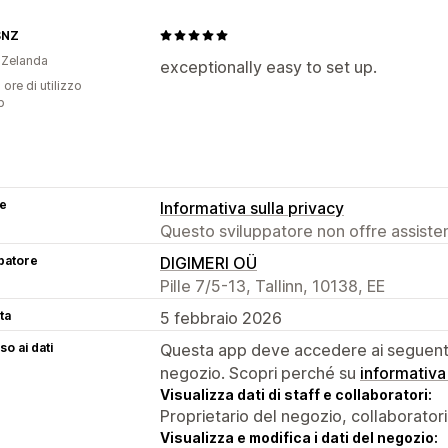
SNZ
 Zelanda
exceptionally easy to set up.
 ore di utilizzo
p
se
Informativa sulla privacy
Questo sviluppatore non offre assistenz
patore
DIGIMERI OÜ
Pille 7/5-13, Tallinn, 10138, EE
ta
5 febbraio 2026
o ai dati
Questa app deve accedere ai seguenti 
negozio. Scopri perché su
informativa
Visualizza dati di staff e collaboratori:
Proprietario del negozio, collaboratori
Visualizza e modifica i dati del negozio: