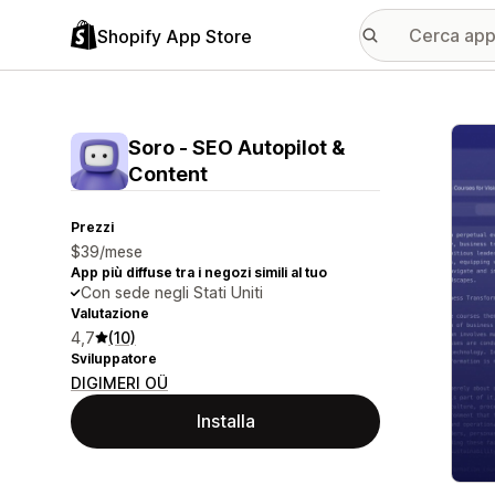
Shopify App Store
Galle
Soro ‑ SEO Autopilot &
Content
Prezzi
$39/mese
App più diffuse tra i negozi simili al tuo
Con sede negli Stati Uniti
Valutazione
4,7
(10)
Sviluppatore
DIGIMERI OÜ
Installa