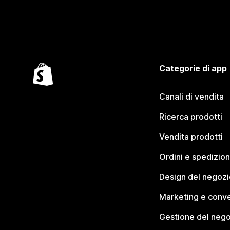
Categorie di app
Canali di vendita
Ricerca prodotti
Vendita prodotti
Ordini e spedizion
Design del negozi
Marketing e conve
Gestione del neg