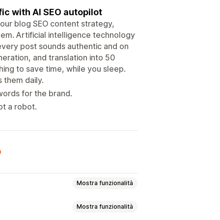
ic with AI SEO autopilot
your blog SEO content strategy,
hem. Artificial intelligence technology
 every post sounds authentic and on
eration, and translation into 50
ing to save time, while you sleep.
 them daily.
ords for the brand.
ot a robot.
o
Mostra funzionalità
Mostra funzionalità