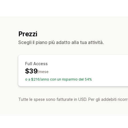
Prezzi
Scegli il piano più adatto alla tua attività.
Full Access
$39
/mese
o a $216/anno con un risparmio del 54%
Tutte le spese sono fatturate in USD. Per gli addebiti ricorre