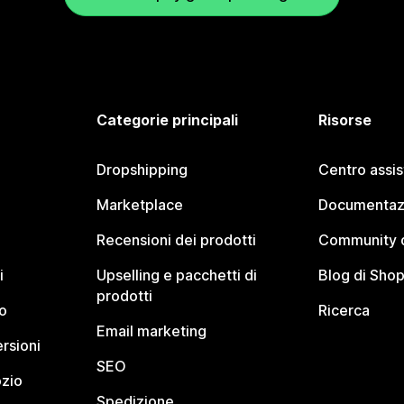
Categorie principali
Risorse
Dropshipping
Centro assi
Marketplace
Documentaz
Recensioni dei prodotti
Community d
i
Upselling e pacchetti di
Blog di Shop
prodotti
o
Ricerca
Email marketing
rsioni
SEO
ozio
Spedizione