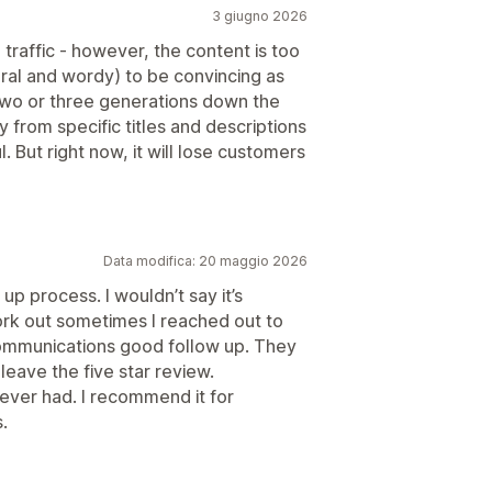
3 giugno 2026
traffic - however, the content is too
ral and wordy) to be convincing as
wo or three generations down the
y from specific titles and descriptions
 But right now, it will lose customers
Data modifica: 20 maggio 2026
p process. I wouldn’t say it’s
work out sometimes I reached out to
ommunications good follow up. They
leave the five star review.
e ever had. I recommend it for
.