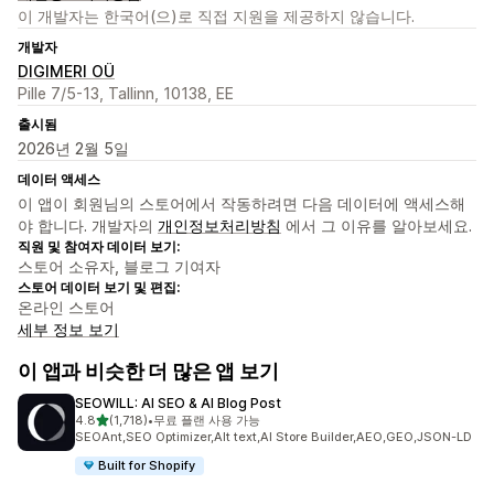
이 개발자는 한국어(으)로 직접 지원을 제공하지 않습니다.
개발자
DIGIMERI OÜ
Pille 7/5-13, Tallinn, 10138, EE
출시됨
2026년 2월 5일
데이터 액세스
이 앱이 회원님의 스토어에서 작동하려면 다음 데이터에 액세스해
야 합니다. 개발자의
개인정보처리방침
에서 그 이유를 알아보세요.
직원 및 참여자 데이터 보기:
스토어 소유자, 블로그 기여자
스토어 데이터 보기 및 편집:
온라인 스토어
세부 정보 보기
이 앱과 비슷한 더 많은 앱 보기
SEOWILL: AI SEO & AI Blog Post
별 5개 중
4.8
(1,718)
•
무료 플랜 사용 가능
총 리뷰 1718개
SEOAnt,SEO Optimizer,Alt text,AI Store Builder,AEO,GEO,JSON-LD
Built for Shopify