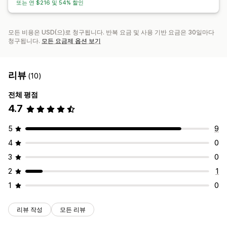
또는 연 $216 및 54% 할인
모든 비용은 USD(으)로 청구됩니다. 반복 요금 및 사용 기반 요금은 30일마다
청구됩니다.
모든 요금제 옵션 보기
리뷰
(10)
전체 평점
4.7
5
9
4
0
3
0
2
1
1
0
리뷰 작성
모든 리뷰