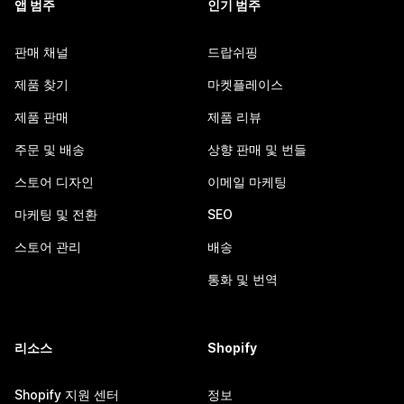
앱 범주
인기 범주
판매 채널
드랍쉬핑
제품 찾기
마켓플레이스
제품 판매
제품 리뷰
주문 및 배송
상향 판매 및 번들
스토어 디자인
이메일 마케팅
마케팅 및 전환
SEO
스토어 관리
배송
통화 및 번역
리소스
Shopify
Shopify 지원 센터
정보