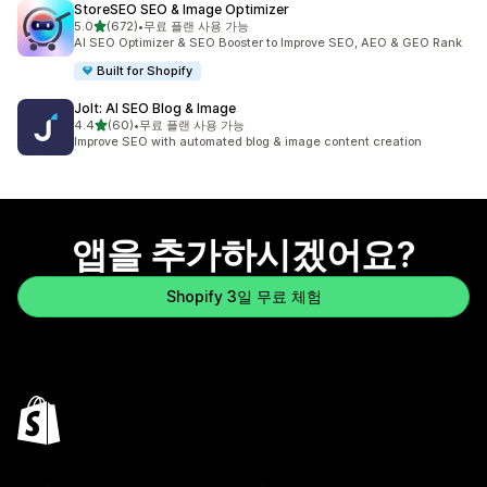
StoreSEO SEO & Image Optimizer
별 5개 중
5.0
(672)
•
무료 플랜 사용 가능
총 리뷰 672개
AI SEO Optimizer & SEO Booster to Improve SEO, AEO & GEO Rank
Built for Shopify
Jolt: AI SEO Blog & Image
별 5개 중
4.4
(60)
•
무료 플랜 사용 가능
총 리뷰 60개
Improve SEO with automated blog & image content creation
앱을 추가하시겠어요?
Shopify 3일 무료 체험