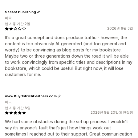
Secant Publishing
미국
앱 사용 기간 2일
2026년 6월 3일
It's a great concept and does produce traffic - however, the
content is too obviously AI-generated (and too general and
wordy) to be convincing as blog posts for my bookstore.
Maybe two or three generations down the road it will be able
to work convincingly from specific titles and descriptions in my
bookstore, which could be useful. But right now, it will lose
customers for me.
www.BuyOstrichFeathers.com
미국
앱 사용 기간 8일
2026년 5월 20일에 편집됨
We had some obstacles during the set up process. I wouldn’t
say it’s anyone’s fault that’s just how things work out
sometimes I reached out to their support. Great communication