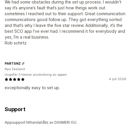
We had some obstacles during the set up process. I wouldn’t
say it’s anyone’s fault that’s just how things work out
sometimes I reached out to their support. Great communication
communications good follow up. They got everything sorted
and that’s why I leave the five star review. Additionally, it’s the
best SCO app I’ve ever had. I recommend it for everybody and
yes, I’m a real business.
Rob schirtz
PARTSNZ
Nya Zeeland
Ungefär 3 timmar användning av appen
4 juli 2026
exceptionally easy to set up.
Support
Appsupport tillhandahålls av DIGIMERI OÜ.