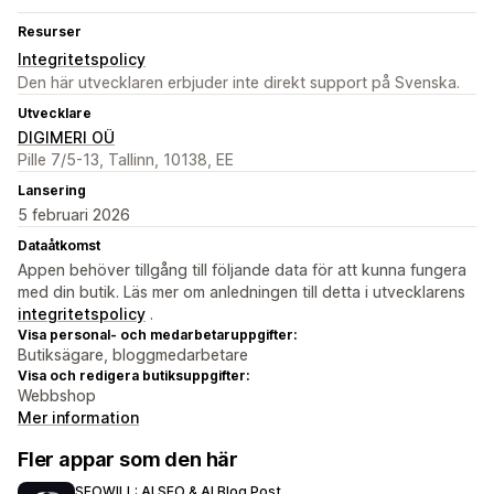
Resurser
Integritetspolicy
Den här utvecklaren erbjuder inte direkt support på Svenska.
Utvecklare
DIGIMERI OÜ
Pille 7/5-13, Tallinn, 10138, EE
Lansering
5 februari 2026
Dataåtkomst
Appen behöver tillgång till följande data för att kunna fungera
med din butik. Läs mer om anledningen till detta i utvecklarens
integritetspolicy
.
Visa personal- och medarbetaruppgifter:
Butiksägare, bloggmedarbetare
Visa och redigera butiksuppgifter:
Webbshop
Mer information
Fler appar som den här
SEOWILL: AI SEO & AI Blog Post