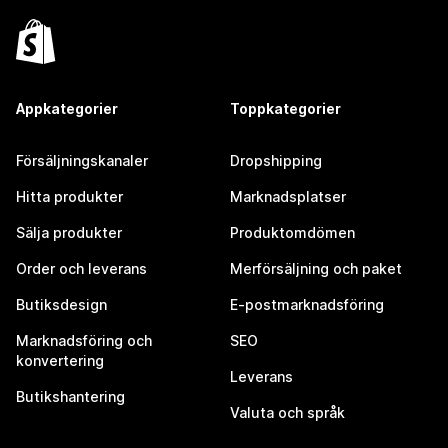
Appkategorier
Toppkategorier
Försäljningskanaler
Dropshipping
Hitta produkter
Marknadsplatser
Sälja produkter
Produktomdömen
Order och leverans
Merförsäljning och paket
Butiksdesign
E-postmarknadsföring
Marknadsföring och
SEO
konvertering
Leverans
Butikshantering
Valuta och språk