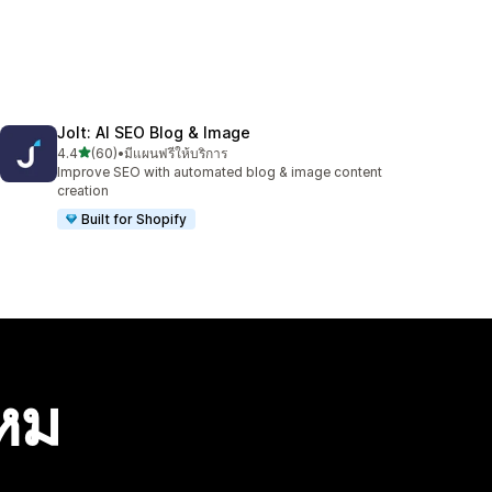
Jolt: AI SEO Blog & Image
เต็ม 5 ดาว
4.4
(60)
•
มีแผนฟรีให้บริการ
ทั้งหมด 60 รีวิว
Improve SEO with automated blog & image content
creation
Built for Shopify
ไหม