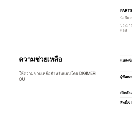
PART
นิวซีแล
ประมาณ
แอป
ความช่วยเหลือ
แหล่งข้
ให้ความช่วยเหลือสำหรับแอปโดย DIGIMERI
ผู้พัฒน
OÜ
เปิดตัว
สิทธิ์เข้