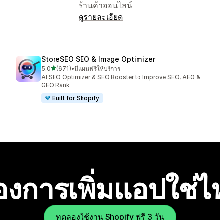
ร้านค้าออนไลน์
ดูรายละเอียด
StoreSEO SEO & Image Optimizer
เต็ม 5 ดาว
5.0
(671)
•
มีแผนฟรีให้บริการ
ทั้งหมด 671 รีวิว
AI SEO Optimizer & SEO Booster to Improve SEO, AEO &
GEO Rank
Built for Shopify
องการเพิ่มแอปใช่
ทดลองใช้งาน Shopify ฟรี 3 วัน