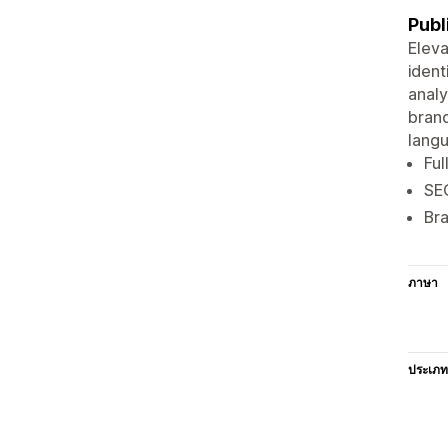
Publ
Eleva
ident
analy
brand
langu
Ful
SEO
Bra
ภาษา
ประเภท