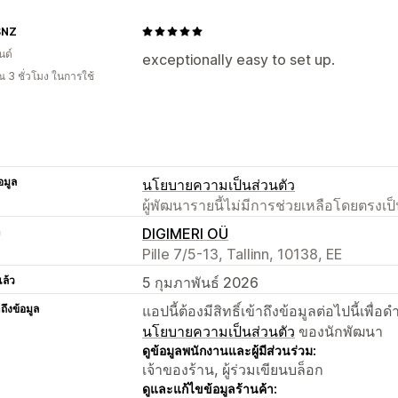
SNZ
นด์
exceptionally easy to set up.
 3 ชั่วโมง ในการใช้
อมูล
นโยบายความเป็นส่วนตัว
ผู้พัฒนารายนี้ไม่มีการช่วยเหลือโดยตรง
า
DIGIMERI OÜ
Pille 7/5-13, Tallinn, 10138, EE
แล้ว
5 กุมภาพันธ์ 2026
าถึงข้อมูล
แอปนี้ต้องมีสิทธิ์เข้าถึงข้อมูลต่อไปนี้เพ
นโยบายความเป็นส่วนตัว
ของนักพัฒนา
ดูข้อมูลพนักงานและผู้มีส่วนร่วม:
เจ้าของร้าน, ผู้ร่วมเขียนบล็อก
ดูและแก้ไขข้อมูลร้านค้า: