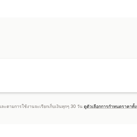
แผนผังเว็บไซต์
การจัดทำดัชนีหน้าเว็บ
เ
การสร้างเนื้อหา
SEO ในพื้นที่
การเพิ่มประสิทธิภาพเนื้อห
การสร้างด้วย AI
หัวข้อที่แนะนำ
นำเข้า
การทำงานอัตโนมัติ
หลายภาษา
รูปภาพ
การเฝ้าติดตามประสิทธิภาพ
SEO
คะแนน SEO
การวิเคราะห์
การติดตามอั
การเพิ่มประสิทธิภาพคำสำคัญ
การวิเคร
การเชื่อมโยงภายใน
เครื่องมือการให้ค
จำและตามการใช้งานจะเรียกเก็บเงินทุกๆ 30 วัน
ดูตัวเลือกการกำหนดราคาทั้