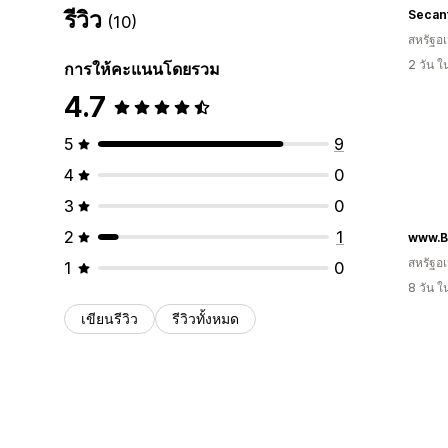
รีวิว
Secant
(10)
สหรัฐอเ
2 วัน 
การให้คะแนนโดยรวม
4.7
5
9
4
0
3
0
2
1
สหรัฐอเ
1
0
8 วัน 
เขียนรีวิว
รีวิวทั้งหมด