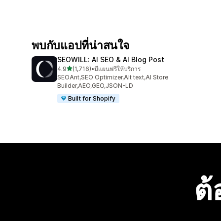
พบกับแอปที่น่าสนใจ
SEOWILL: AI SEO & AI Blog Post
เต็ม 5 ดาว
4.9
(1,716)
•
มีแผนฟรีให้บริการ
ทั้งหมด 1716 รีวิว
SEOAnt,SEO Optimizer,Alt text,AI Store
Builder,AEO,GEO,JSON-LD
Built for Shopify
ต้