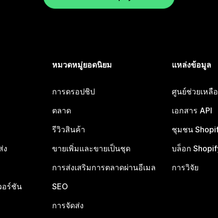
หมวดหมู่ยอดนิยม
แหล่งข้อมูล
การดรอปชิป
ศูนย์ช่วยเหล
ตลาด
เอกสาร API
รีวิวสินค้า
ชุมชน Shopi
ส่ง
ขายเพิ่มและขายเป็นชุด
บล็อก Shopif
การส่งเสริมการตลาดผ่านอีเมล
การวิจัย
อร์ชัน
SEO
การจัดส่ง