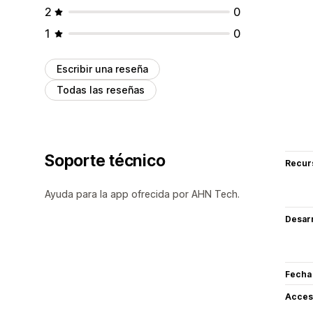
2
0
1
0
Escribir una reseña
Todas las reseñas
Soporte técnico
Recur
Ayuda para la app ofrecida por AHN Tech.
Desarr
Fecha
Acceso