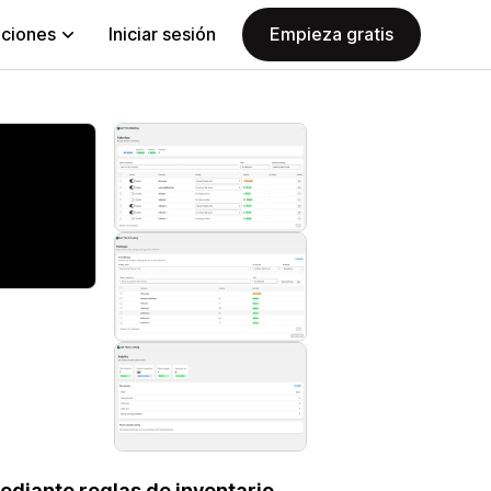
aciones
Iniciar sesión
Empieza gratis
ediante reglas de inventario,