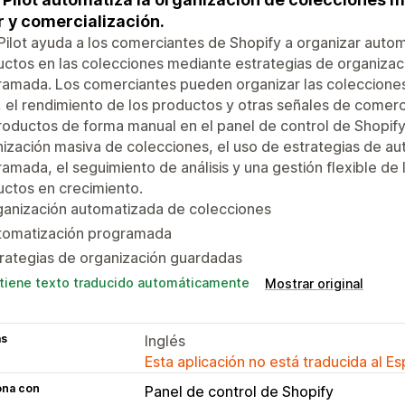
r y comercialización.
Pilot ayuda a los comerciantes de Shopify a organizar auto
ctos en las colecciones mediante estrategias de organizac
amada. Los comerciantes pueden organizar las colecciones s
, el rendimiento de los productos y otras señales de comerc
roductos de forma manual en el panel de control de Shopify.
ización masiva de colecciones, el uso de estrategias de au
amada, el seguimiento de análisis y una gestión flexible de
ctos en crecimiento.
ganización automatizada de colecciones
tomatización programada
rategias de organización guardadas
tiene texto traducido automáticamente
Mostrar original
as
Inglés
Esta aplicación no está traducida al E
ona con
Panel de control de Shopify