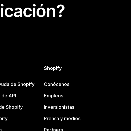
icación?
Shopify
yuda de Shopify
Conócenos
 de API
Empleos
e Shopify
Inversionistas
pify
Prensa y medios
n
Partners