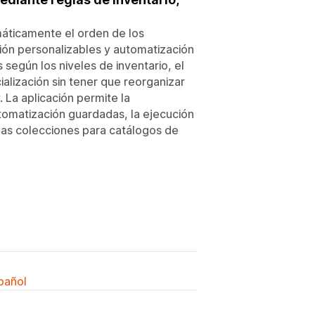
máticamente el orden de los
ión personalizables y automatización
egún los niveles de inventario, el
ialización sin tener que reorganizar
 La aplicación permite la
tomatización guardadas, la ejecución
 las colecciones para catálogos de
spañol