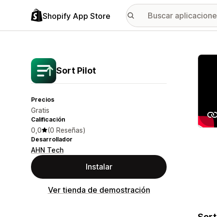
Shopify App Store
Galer
Sort Pilot
Precios
Gratis
Calificación
0,0
(0 Reseñas)
Desarrollador
AHN Tech
Instalar
Ver tienda de demostración
Sort