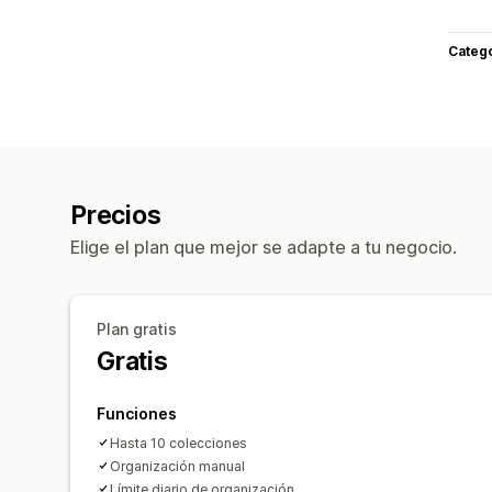
Categ
Precios
Elige el plan que mejor se adapte a tu negocio.
Plan gratis
Gratis
Funciones
Hasta 10 colecciones
Organización manual
Límite diario de organización