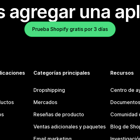
s agregar una apl
Prueba Shopify gratis por 3 días
licaciones
Categorías principales
Recursos
Dropshipping
Centro de a
ductos
Mercados
Documentos
os
Reseñas de producto
Comunidad d
Ventas adicionales y paquetes
Blog de Sho
Email marketing
Investigació