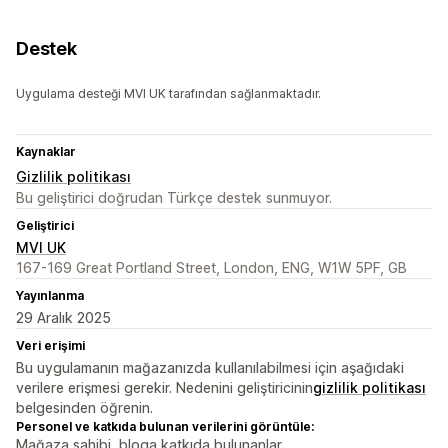
Destek
Uygulama desteği MVI UK tarafından sağlanmaktadır.
Kaynaklar
Gizlilik politikası
Bu geliştirici doğrudan Türkçe destek sunmuyor.
Geliştirici
MVI UK
167-169 Great Portland Street, London, ENG, W1W 5PF, GB
Yayınlanma
29 Aralık 2025
Veri erişimi
Bu uygulamanın mağazanızda kullanılabilmesi için aşağıdaki
verilere erişmesi gerekir. Nedenini geliştiricinin
gizlilik politikası
belgesinden öğrenin.
Personel ve katkıda bulunan verilerini görüntüle:
Mağaza sahibi, bloga katkıda bulunanlar