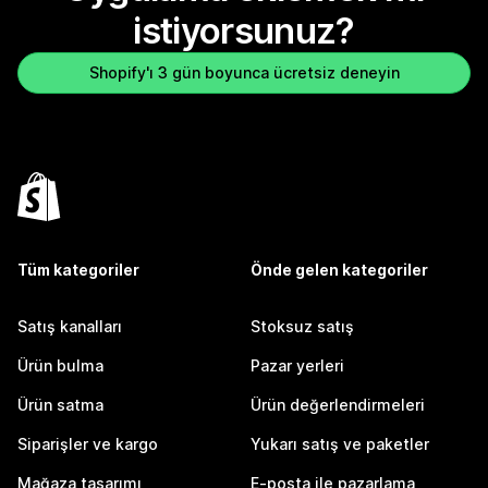
istiyorsunuz?
Shopify'ı 3 gün boyunca ücretsiz deneyin
Tüm kategoriler
Önde gelen kategoriler
Satış kanalları
Stoksuz satış
Ürün bulma
Pazar yerleri
Ürün satma
Ürün değerlendirmeleri
Siparişler ve kargo
Yukarı satış ve paketler
Mağaza tasarımı
E-posta ile pazarlama