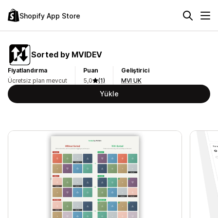
Shopify App Store
Sorted by MVIDEV
Fiyatlandırma
Puan
Geliştirici
Ücretsiz plan mevcut
5,0
(1)
MVI UK
Yükle