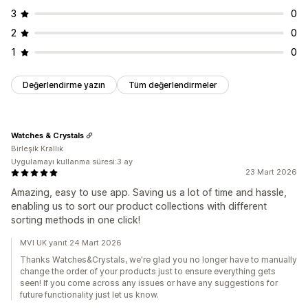
3
0
2
0
1
0
Değerlendirme yazın
Tüm değerlendirmeler
Watches & Crystals
Birleşik Krallık
Uygulamayı kullanma süresi:3 ay
23 Mart 2026
Amazing, easy to use app. Saving us a lot of time and hassle,
enabling us to sort our product collections with different
sorting methods in one click!
MVI UK yanıt 24 Mart 2026
Thanks Watches&Crystals, we're glad you no longer have to manually
change the order of your products just to ensure everything gets
seen! If you come across any issues or have any suggestions for
future functionality just let us know.