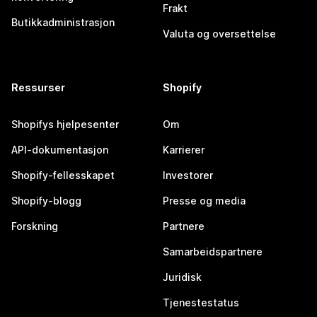
Frakt
Butikkadministrasjon
Valuta og oversettelse
Ressurser
Shopify
Shopifys hjelpesenter
Om
API-dokumentasjon
Karrierer
Shopify-fellesskapet
Investorer
Shopify-blogg
Presse og media
Forskning
Partnere
Samarbeidspartnere
Juridisk
Tjenestestatus