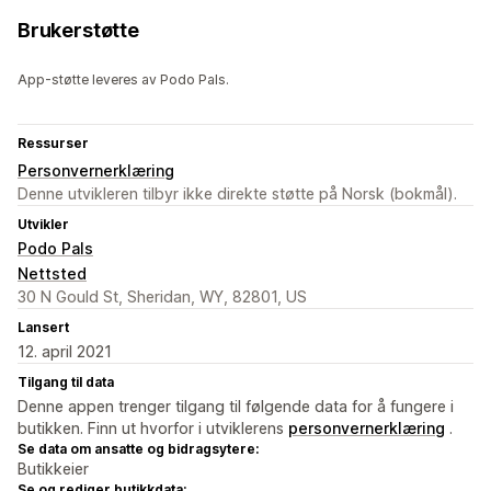
Brukerstøtte
App-støtte leveres av Podo Pals.
Ressurser
Personvernerklæring
Denne utvikleren tilbyr ikke direkte støtte på Norsk (bokmål).
Utvikler
Podo Pals
Nettsted
30 N Gould St, Sheridan, WY, 82801, US
Lansert
12. april 2021
Tilgang til data
Denne appen trenger tilgang til følgende data for å fungere i
butikken. Finn ut hvorfor i utviklerens
personvernerklæring
.
Se data om ansatte og bidragsytere:
Butikkeier
Se og rediger butikkdata: