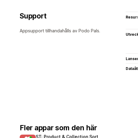
Support
Resur
Appsupport tillhandahålls av Podo Pals.
Utvec
Lanse
Dataå
Fler appar som den här
ST: Product & Collection Sort