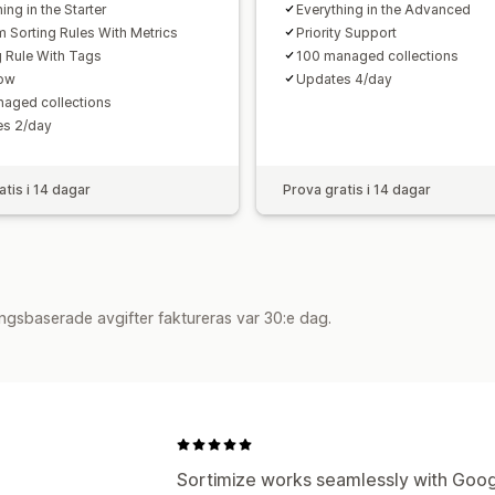
ing in the Starter
Everything in the Advanced
 Sorting Rules With Metrics
Priority Support
g Rule With Tags
100 managed collections
Now
Updates 4/day
aged collections
es 2/day
atis i 14 dagar
Prova gratis i 14 dagar
ngsbaserade avgifter faktureras var 30:e dag.
Sortimize works seamlessly with Google