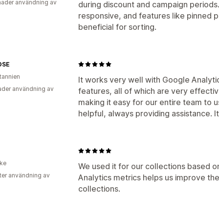
ader användning av
during discount and campaign periods.
responsive, and features like pinned 
beneficial for sorting.
OSE
itannien
It works very well with Google Analyti
der användning av
features, all of which are very effectiv
making it easy for our entire team to 
helpful, always providing assistance. It
ike
We used it for our collections based 
ter användning av
Analytics metrics helps us improve t
collections.