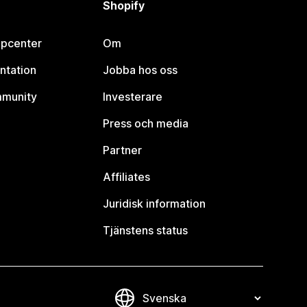
Shopify
lpcenter
Om
ntation
Jobba hos oss
mmunity
Investerare
Press och media
Partner
Affiliates
Juridisk information
Tjänstens status