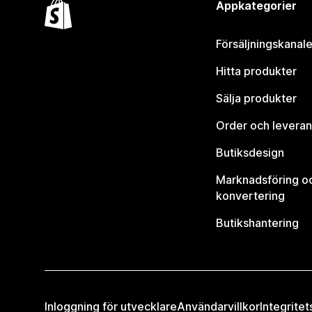
Appkategorier
Försäljningskanale
Hitta produkter
Sälja produkter
Order och leveran
Butiksdesign
Marknadsföring o
konvertering
Butikshantering
Inloggning för utvecklare
Användarvillkor
Integritet