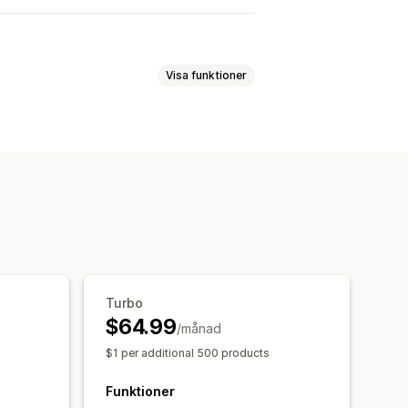
Visa funktioner
g till produkter
Tryck ned
Turbo
$64.99
/månad
$1 per additional 500 products
Funktioner