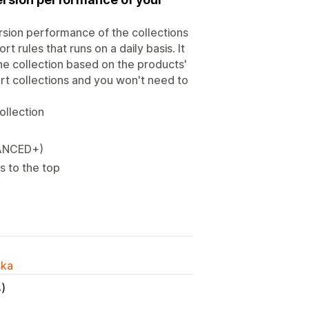
ersion performance of the collections
t rules that runs on a daily basis. It
ne collection based on the products'
ort collections and you won't need to
ollection
VANCED+)
s to the top
ska
)