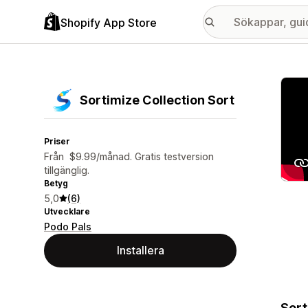
Shopify App Store
Galle
Sortimize Collection Sort
Priser
Från $9.99/månad. Gratis testversion
tillgänglig.
Betyg
5,0
(6)
Utvecklare
Podo Pals
Installera
Sort