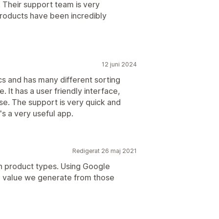
 Their support team is very
products have been incredibly
12 juni 2024
cs and has many different sorting
e. It has a user friendly interface,
use. The support is very quick and
's a very useful app.
Redigerat 26 maj 2021
on product types. Using Google
he value we generate from those