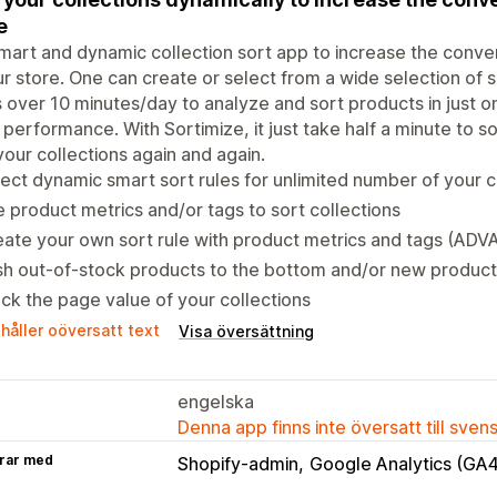
e
 smart and dynamic collection sort app to increase the conv
ur store. One can create or select from a wide selection of sor
 over 10 minutes/day to analyze and sort products in just o
 performance. With Sortimize, it just take half a minute to s
your collections again and again.
ect dynamic smart sort rules for unlimited number of your c
 product metrics and/or tags to sort collections
ate your own sort rule with product metrics and tags (AD
h out-of-stock products to the bottom and/or new product
ck the page value of your collections
håller oöversatt text
Visa översättning
engelska
Denna app finns inte översatt till sven
rar med
Shopify-admin
Google Analytics (GA4