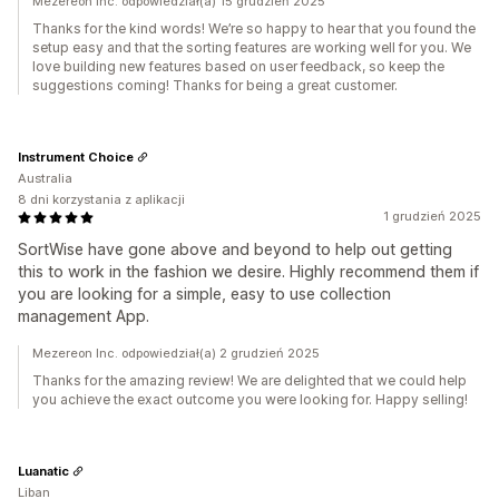
Mezereon Inc. odpowiedział(a) 15 grudzień 2025
Thanks for the kind words! We’re so happy to hear that you found the
setup easy and that the sorting features are working well for you. We
love building new features based on user feedback, so keep the
suggestions coming! Thanks for being a great customer.
Instrument Choice
Australia
8 dni korzystania z aplikacji
1 grudzień 2025
SortWise have gone above and beyond to help out getting
this to work in the fashion we desire. Highly recommend them if
you are looking for a simple, easy to use collection
management App.
Mezereon Inc. odpowiedział(a) 2 grudzień 2025
Thanks for the amazing review! We are delighted that we could help
you achieve the exact outcome you were looking for. Happy selling!
Luanatic
Liban