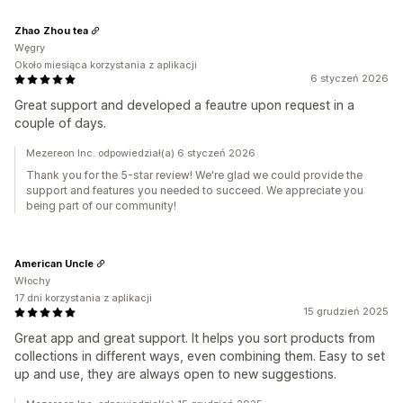
Zhao Zhou tea
Węgry
Około miesiąca korzystania z aplikacji
6 styczeń 2026
Great support and developed a feautre upon request in a
couple of days.
Mezereon Inc. odpowiedział(a) 6 styczeń 2026
Thank you for the 5-star review! We're glad we could provide the
support and features you needed to succeed. We appreciate you
being part of our community!
American Uncle
Włochy
17 dni korzystania z aplikacji
15 grudzień 2025
Great app and great support. It helps you sort products from
collections in different ways, even combining them. Easy to set
up and use, they are always open to new suggestions.