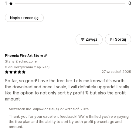
1
0
Napisz recenzję
Zawęź
Sortuj
Phoenix Fire Art Store
Stany Zjednoczone
6 dni korzystania z aplikacji
27 wrzesień 2025
So far, so good! Love the free tier. Lets me know if it's worth
the download and once I scale, I will definitely upgrade! I really
like the option to not only sort by profit % but also the profit
amount.
Mezereon Inc. odpowiedział(a) 27 wrzesień 2025
Thank you for your excellent feedback! We're thrilled you're enjoying
the free plan and the ability to sort by both profit percentage and
amount.