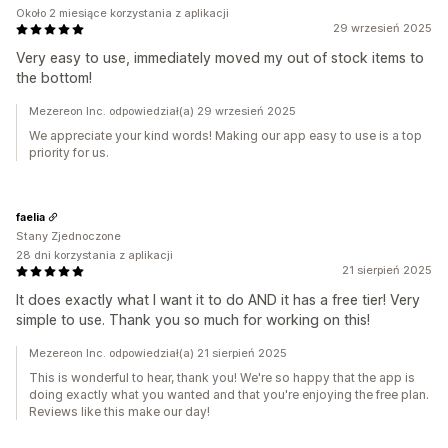
Około 2 miesiące korzystania z aplikacji
29 wrzesień 2025
Very easy to use, immediately moved my out of stock items to
the bottom!
Mezereon Inc. odpowiedział(a) 29 wrzesień 2025
We appreciate your kind words! Making our app easy to use is a top
priority for us.
faelia
Stany Zjednoczone
28 dni korzystania z aplikacji
21 sierpień 2025
It does exactly what I want it to do AND it has a free tier! Very
simple to use. Thank you so much for working on this!
Mezereon Inc. odpowiedział(a) 21 sierpień 2025
This is wonderful to hear, thank you! We're so happy that the app is
doing exactly what you wanted and that you're enjoying the free plan.
Reviews like this make our day!