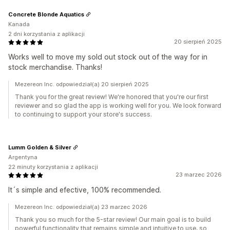
Concrete Blonde Aquatics
Kanada
2 dni korzystania z aplikacji
20 sierpień 2025
Works well to move my sold out stock out of the way for in
stock merchandise. Thanks!
Mezereon Inc. odpowiedział(a) 20 sierpień 2025
Thank you for the great review! We're honored that you're our first
reviewer and so glad the app is working well for you. We look forward
to continuing to support your store's success.
Lumm Golden & Silver
Argentyna
22 minuty korzystania z aplikacji
23 marzec 2026
It´s simple and efective, 100% recommended.
Mezereon Inc. odpowiedział(a) 23 marzec 2026
Thank you so much for the 5-star review! Our main goal is to build
powerful functionality that remains simple and intuitive to use, so