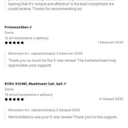
hearing that it's 'simple and effective' is the best compliment we
could receive. Thanks for recommending us!
Prinsesse2ben
Dania
12 dni korzystania z aplikacji
1 kwiecień 2026
Mezereon Inc. odpowiedział(a) 2 kwiecień 2026
Thank you so much for the 5-star review! The Sortwise team truly
appreciates your support!
BORG SOUND, Musikhuset Cph. ApS
Dania
14 minut korzystania z aplikacji
4 listopad 2025
Mezereon Inc. odpowiedział(a) 5 listopad 2025
We're thrilled to see your 5-star review! Thank you for the support.