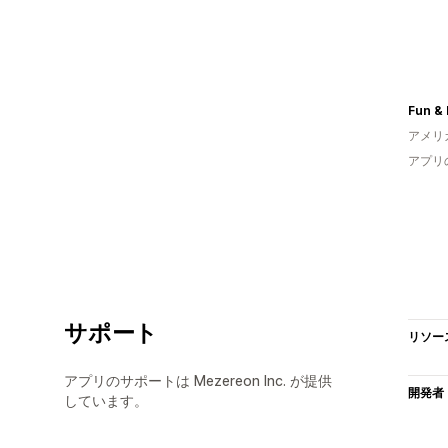
Fun & 
アメリ
アプリ
サポート
リソー
アプリのサポートは Mezereon Inc. が提供
開発者
しています。