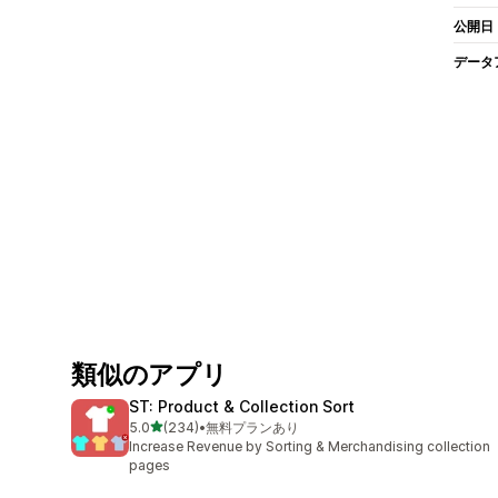
公開日
データ
類似のアプリ
ST: Product & Collection Sort
5つ星中
5.0
(234)
•
無料プランあり
合計レビュー数：234件
Increase Revenue by Sorting & Merchandising collection
pages