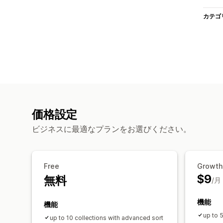
カテゴ
価格設定
ビジネスに最適なプランをお選びください。
Free
Growth
$9
無料
/月
機能
機能
up to 
up to 10 collections with advanced sort