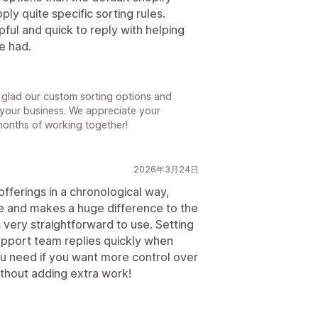
ly quite specific sorting rules.
ul and quick to reply with helping
e had.
o glad our custom sorting options and
your business. We appreciate your
onths of working together!
2026年3月24日
fferings in a chronological way,
e and makes a huge difference to the
 very straightforward to use. Setting
upport team replies quickly when
ou need if you want more control over
thout adding extra work!