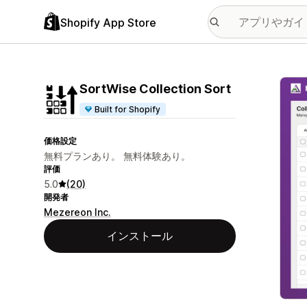
Shopify App Store
特集
SortWise Collection Sort
Built for Shopify
価格設定
無料プランあり。 無料体験あり。
評価
5.0
(20)
開発者
Mezereon Inc.
インストール