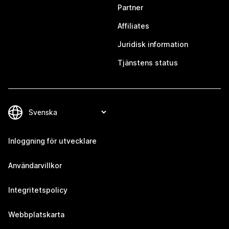
Partner
Affiliates
Juridisk information
Tjänstens status
Inloggning för utvecklare
Användarvillkor
Integritetspolicy
Webbplatskarta