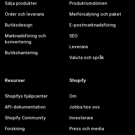
Sälja produkter
Produktomdömen
Order och leverans
Merförsäljning och paket
Butiksdesign
E-postmarknadsföring
Marknadsföring och
SEO
konvertering
Leverans
Butikshantering
Valuta och språk
Resurser
Shopify
Shopifys hjälpcenter
Om
API-dokumentation
Jobba hos oss
Shopify Community
Investerare
Forskning
Press och media