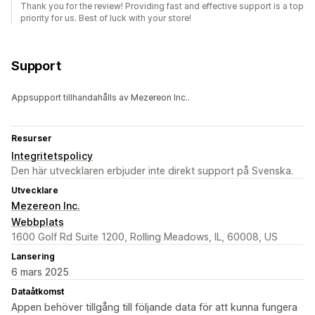
Thank you for the review! Providing fast and effective support is a top
priority for us. Best of luck with your store!
Support
Appsupport tillhandahålls av Mezereon Inc..
Resurser
Integritetspolicy
Den här utvecklaren erbjuder inte direkt support på Svenska.
Utvecklare
Mezereon Inc.
Webbplats
1600 Golf Rd Suite 1200, Rolling Meadows, IL, 60008, US
Lansering
6 mars 2025
Dataåtkomst
Appen behöver tillgång till följande data för att kunna fungera