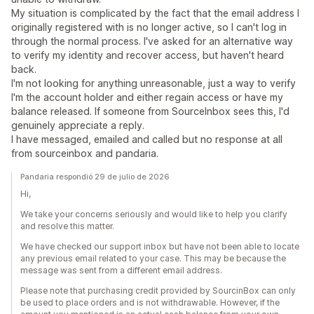
My situation is complicated by the fact that the email address I
originally registered with is no longer active, so I can't log in
through the normal process. I've asked for an alternative way
to verify my identity and recover access, but haven't heard
back.
I'm not looking for anything unreasonable, just a way to verify
I'm the account holder and either regain access or have my
balance released. If someone from SourceInbox sees this, I'd
genuinely appreciate a reply.
I have messaged, emailed and called but no response at all
from sourceinbox and pandaria.
Pandaria respondió 29 de julio de 2026
Hi,
We take your concerns seriously and would like to help you clarify
and resolve this matter.
We have checked our support inbox but have not been able to locate
any previous email related to your case. This may be because the
message was sent from a different email address.
Please note that purchasing credit provided by SourcinBox can only
be used to place orders and is not withdrawable. However, if the