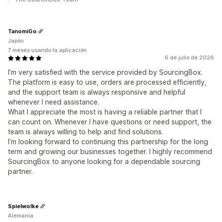
TanomiGo
Japón
7 meses usando la aplicación
6 de julio de 2026
I’m very satisfied with the service provided by SourcingBox.
The platform is easy to use, orders are processed efficiently,
and the support team is always responsive and helpful
whenever I need assistance.
What I appreciate the most is having a reliable partner that I
can count on. Whenever I have questions or need support, the
team is always willing to help and find solutions.
I’m looking forward to continuing this partnership for the long
term and growing our businesses together. I highly recommend
SourcingBox to anyone looking for a dependable sourcing
partner.
Spielwolke
Alemania