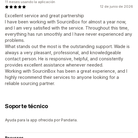
11 meses usando la aplicación
12 de junio de 2026
Excellent service and great partnership
I have been working with SourcinBox for almost a year now,
and I am very satisfied with the service. Throughout this time,
everything has run smoothly and I have never experienced any
problems.
What stands out the most is the outstanding support. Wade is
always a very pleasant, professional, and knowledgeable
contact person. He is responsive, helpful, and consistently
provides excellent assistance whenever needed.
Working with SourcinBox has been a great experience, and I
highly recommend their services to anyone looking for a
reliable sourcing partner.
Soporte técnico
Ayuda para la app ofrecida por Pandaria.
Recursos