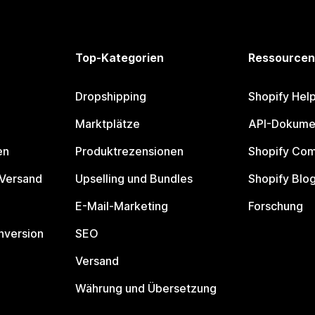
Top-Kategorien
Ressourcen
Dropshipping
Shopify Hel
Marktplätze
API-Dokume
en
Produktrezensionen
Shopify Co
 Versand
Upselling und Bundles
Shopify Blo
E-Mail-Marketing
Forschung
nversion
SEO
Versand
Währung und Übersetzung