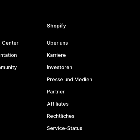
Shopify
p Center
Über uns
ntation
Karriere
mmunity
Investoren
g
Presse und Medien
Partner
Affiliates
Rechtliches
Service-Status