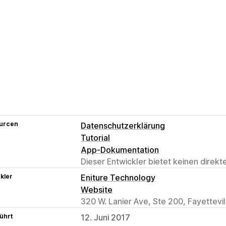
urcen
Datenschutzerklärung
Tutorial
App-Dokumentation
Dieser Entwickler bietet keinen direk
kler
Eniture Technology
Website
320 W. Lanier Ave, Ste 200, Fayettevi
ührt
12. Juni 2017