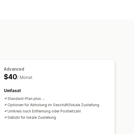
um
Umbenennungsoptionen
Advanced
$40
/ Monat
Umfasst
Standard-Plan plus ...
Optionen für Abholung im Geschäft/lokale Zustellung
Umkreis nach Entfernung oder Postleitzahl
Gebühr für lokale Zustellung