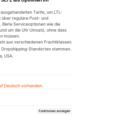
 ausgehandelten Tarife, um LTL-
t über reguläre Post- und
. Biete Serviceoptionen wie die
rund um die Uhr Umsatz, ohne dass
en müssen.
keln aus verschiedenen Frachtklassen.
er Dropshipping-Standorten stammen.
a, USA.
auf Deutsch vorhanden.
Funktionen anzeigen