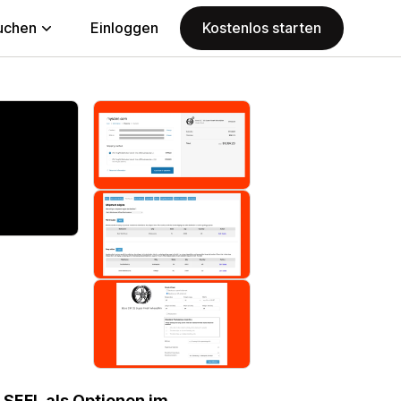
uchen
Einloggen
Kostenlos starten
 SEFL als Optionen im