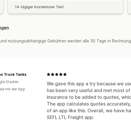
14-tägiger kostenloser Test
eigen
und nutzungsabhängige Gebühren werden alle 30 Tage in Rechnung 
ns Truck Tanks
igte Staaten
We gave this app a try because we use
te mit der App
has been very useful and met most of
insurance to be added to quotes, whi
The app calculates quotes accurately,
of an app like this. Overall, we have ha
SEFL LTL Freight app.