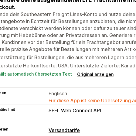
ckout.
nde dein Southeastern Freight Lines-Konto und nutze deine
tangebote in Echtzeit für Bestellungen anzubieten, die nich
dienste verschickt werden können oder dafür zu teuer sind
rung mit Hebebühne oder an Privatadressen an. Generiere 
 Kund:innen vor der Bestellung für ein Frachtangebot anruf
telle präzise Angebote für Bestellungen mit mehreren Arti
terstützung für Bestellungen, die aus mehreren Lagern od
erstützte Herkunftsorte: USA. Unterstützte Zielorte: Kanad
hält automatisch übersetzten Text
Original anzeigen
hen
Englisch
Für diese App ist keine Übersetzung 
ibel mit
SEFL Web Connect API
orien
Versandtarife