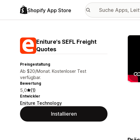
Shopify App Store
Vorge
Eniture's SEFL Freight
Quotes
Preisgestaltung
Ab $20/Monat. Kostenloser Test
verfügbar.
Bewertung
5,0
(1)
Entwickler
Eniture Technology
Installieren
Präs