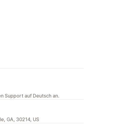
ten Support auf Deutsch an.
lle, GA, 30214, US