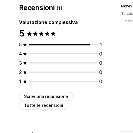
Recensioni
Norev
(1)
Turchi
3 mesi 
Valutazione complessiva
5
5
1
4
0
3
0
2
0
1
0
Scrivi una recensione
Tutte le recensioni