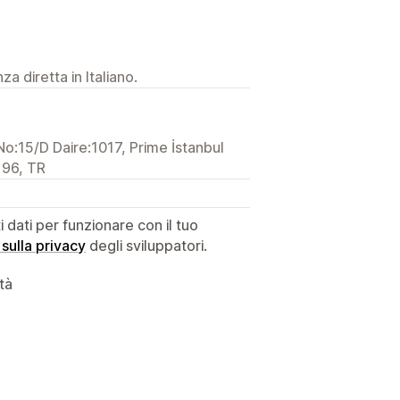
a diretta in Italiano.
o:15/D Daire:1017, Prime İstanbul
196, TR
dati per funzionare con il tuo
 sulla privacy
degli sviluppatori.
ità