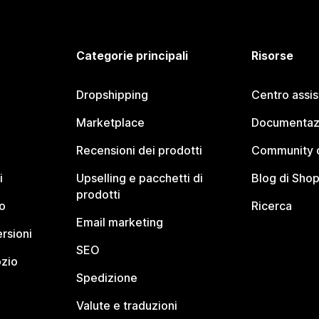
Categorie principali
Risorse
Dropshipping
Centro assi
Marketplace
Documentaz
Recensioni dei prodotti
Community d
i
Upselling e pacchetti di
Blog di Shop
prodotti
o
Ricerca
Email marketing
rsioni
SEO
ozio
Spedizione
Valute e traduzioni