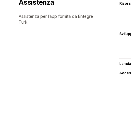
Assistenza
Risor
Assistenza per l’app fornita da Entegre
Türk.
Svilup
Lancia
Access