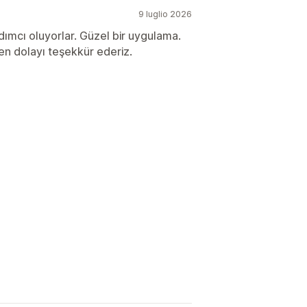
9 luglio 2026
ımcı oluyorlar. Güzel bir uygulama.
n dolayı teşekkür ederiz.