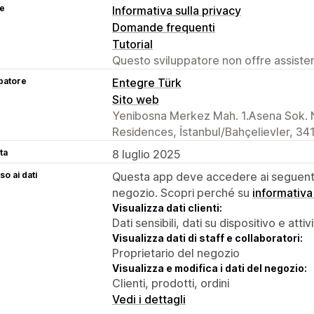
se
Informativa sulla privacy
Domande frequenti
Tutorial
Questo sviluppatore non offre assistenz
patore
Entegre Türk
Sito web
Yenibosna Merkez Mah. 1.Asena Sok. N
Residences, İstanbul/Bahçelievler, 34
ta
8 luglio 2025
o ai dati
Questa app deve accedere ai seguenti 
negozio. Scopri perché su
informativa
Visualizza dati clienti:
Dati sensibili, dati su dispositivo e attiv
Visualizza dati di staff e collaboratori:
Proprietario del negozio
Visualizza e modifica i dati del negozio:
Clienti, prodotti, ordini
Vedi i dettagli