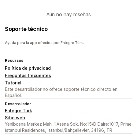
Aún no hay reseñas
Soporte técnico
Ayuda para la app ofrecida por Entegre Türk.
Recursos
Política de privacidad
Preguntas frecuentes
Tutorial
Este desarrollador no ofrece soporte técnico directo en
Español.
Desarrollador
Entegre Türk
Sitio web
Yenibosna Merkez Mah. 1.Asena Sok. No:15/D Daire:1017, Prime
İstanbul Residences, İstanbul/Bahçelievler, 34196, TR