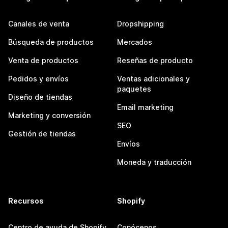
Canales de venta
Dropshipping
Búsqueda de productos
Mercados
Venta de productos
Reseñas de producto
Pedidos y envíos
Ventas adicionales y
paquetes
Diseño de tiendas
Email marketing
Marketing y conversión
SEO
Gestión de tiendas
Envíos
Moneda y traducción
Recursos
Shopify
Centro de ayuda de Shopify
Conócenos