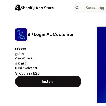
Shopify App Store
Galer
SP Login As Customer
Preços
grátis
Classificação
5,0
(2)
Desenvolvedor
Shopplaza B2B
Instalar