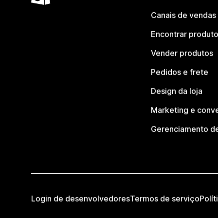
Canais de vendas
Encontrar produt
Vender produtos
Pedidos e frete
Design da loja
Marketing e conv
Gerenciamento de
Login de desenvolvedores
Termos de serviço
Polít