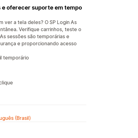
s e oferecer suporte em tempo
m ver a tela deles? O SP Login As
tânea. Verifique carrinhos, teste o
. As sessões são temporárias e
gurança e proporcionando acesso
l temporário
clique
uguês (Brasil)