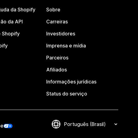
juda da Shopify
Sobre
ão da API
Carreiras
 Shopify
Investidores
pify
Imprensa e mídia
Parceiros
Afiliados
Informações jurídicas
Status do serviço
de