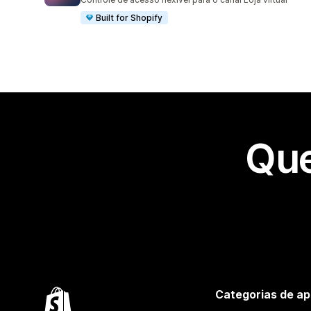
Built for Shopify
Que
Categorias de ap