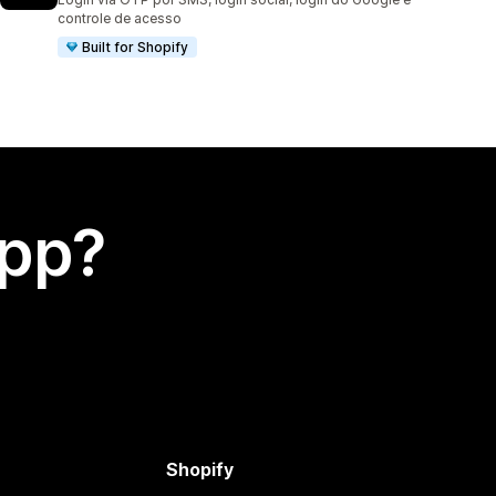
controle de acesso
Built for Shopify
app?
Shopify