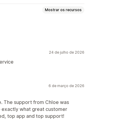
Mostrar os recursos
24 de julho de 2026
ervice
6 de março de 2026
ce. The support from Chloe was
 — exactly what great customer
d, top app and top support!