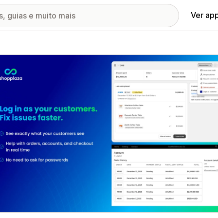
Ver ap
ia de imagens em destaque