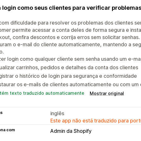
 login como seus clientes para verificar problema
com dificuldade para resolver os problemas dos clientes se
mer permite acessar a conta deles de forma segura e instan
out, confira descontos e corrija erros sem solicitar senhas
auram o e-mail do cliente automaticamente, mantendo a se
o.
er login como qualquer cliente sem senha usando um e-mai
ualizar carrinhos, pedidos e detalhes da conta dos clientes
istrar o histórico de login para segurança e conformidade
taurar os e-mails de clientes automaticamente ou com um 
tém texto traduzido automaticamente
Mostrar original
as
inglês
Este app não está traduzido para port
ona com
Admin da Shopify