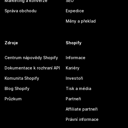
Marketing a konverze
SEO
Správa obchodu
Expedice
Měny a překlad
Zdroje
Shopify
Centrum nápovědy Shopify
Informace
Dokumentace k rozhraní API
Kariéry
Komunita Shopify
Investoři
Blog Shopify
Tisk a média
Průzkum
Partneři
Affiliate partneři
Právní informace