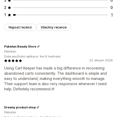
3
0
2
0
1
1
Napsat recenzi
Všechny recenze
Pakistan Beauty Store
Pákistán
Doba používání aplikace: Asi 6 hodinami
22. březen 2026
Using Cart Keeper has made a big difference in recovering
abandoned carts consistently. The dashboard is simple and
easy to understand, making everything smooth to manage.
Their support team is also very responsive whenever I need
help. Definitely recommend it!
Dreamy product shop
Pákistán