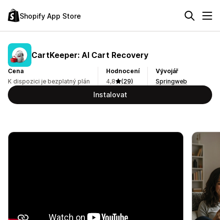
Shopify App Store
CartKeeper: AI Cart Recovery
Cena
Hodnocení
Vývojář
K dispozici je bezplatný plán
4,8
(29)
Springweb
Instalovat