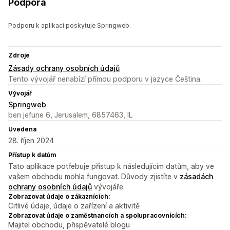
Podpora
Podporu k aplikaci poskytuje Springweb.
Zdroje
Zásady ochrany osobních údajů
Tento vývojář nenabízí přímou podporu v jazyce Čeština.
Vývojář
Springweb
ben jefune 6, Jerusalem, 6857463, IL
Uvedena
28. říjen 2024
Přístup k datům
Tato aplikace potřebuje přístup k následujícím datům, aby ve
vašem obchodu mohla fungovat. Důvody zjistíte v
zásadách
ochrany osobních údajů
vývojáře.
Zobrazovat údaje o zákaznících:
Citlivé údaje, údaje o zařízení a aktivitě
Zobrazovat údaje o zaměstnancích a spolupracovnících:
Majitel obchodu, přispěvatelé blogu