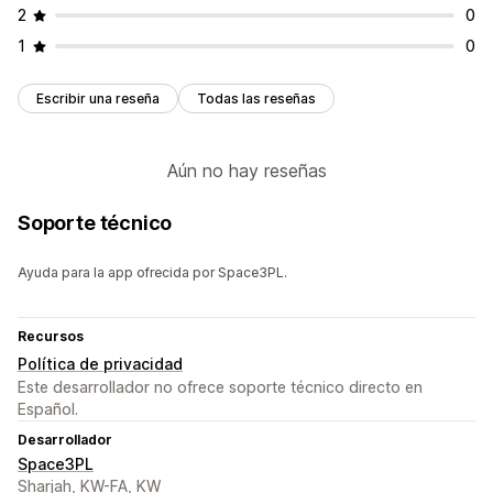
2
0
1
0
Escribir una reseña
Todas las reseñas
Aún no hay reseñas
Soporte técnico
Ayuda para la app ofrecida por Space3PL.
Recursos
Política de privacidad
Este desarrollador no ofrece soporte técnico directo en
Español.
Desarrollador
Space3PL
Sharjah, KW-FA, KW