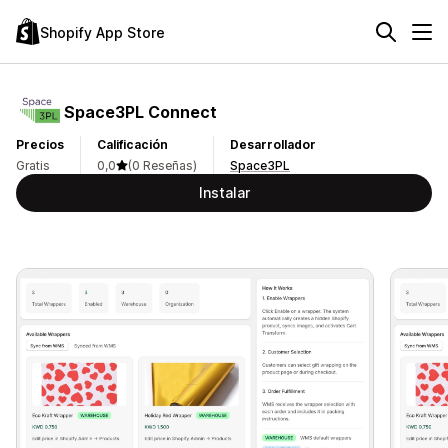
Shopify App Store
Space3PL Connect
Precios
Calificación
Desarrollador
Gratis
0,0
(0 Reseñas)
Space3PL
Instalar