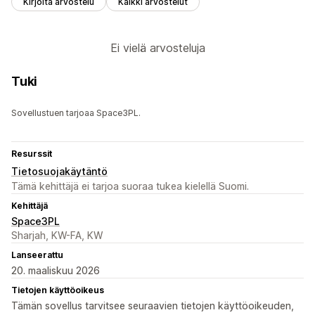
Kirjoita arvostelu
Kaikki arvostelut
Ei vielä arvosteluja
Tuki
Sovellustuen tarjoaa Space3PL.
Resurssit
Tietosuojakäytäntö
Tämä kehittäjä ei tarjoa suoraa tukea kielellä Suomi.
Kehittäjä
Space3PL
Sharjah, KW-FA, KW
Lanseerattu
20. maaliskuu 2026
Tietojen käyttöoikeus
Tämän sovellus tarvitsee seuraavien tietojen käyttöoikeuden,