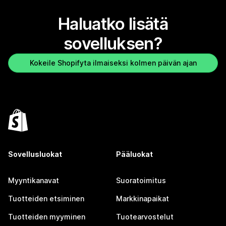
Haluatko lisätä
sovelluksen?
Kokeile Shopifyta ilmaiseksi kolmen päivän ajan
Sovellusluokat
Pääluokat
Myyntikanavat
Suoratoimitus
Tuotteiden etsiminen
Markkinapaikat
Tuotteiden myyminen
Tuotearvostelut