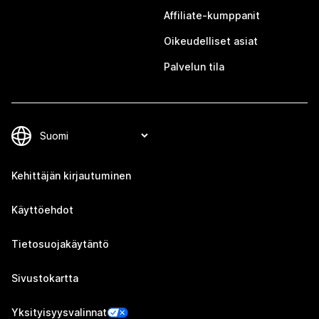
Affiliate-kumppanit
Oikeudelliset asiat
Palvelun tila
Kehittäjän kirjautuminen
Käyttöehdot
Tietosuojakäytäntö
Sivustokartta
Yksityisyysvalinnat